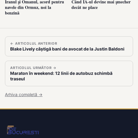
Iranul și Omanul, acord pentru
Când IA-ul devine mai șmecher
navele din Ormuz, noi la
decât ne place
benzină
← ARTICOLUL ANTERIOR
Blake Lively câștigă bani de avocat de la Justin Baldoni
ARTICOLUL URMĂTOR →
Maraton în weekend: 12 linii de autobuz schimbă
traseul
Arhiva completă →