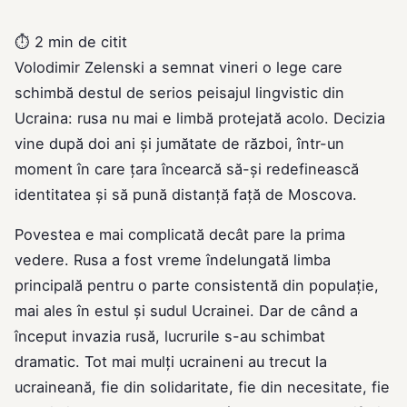
⏱
2 min de citit
Volodimir Zelenski a semnat vineri o lege care
schimbă destul de serios peisajul lingvistic din
Ucraina: rusa nu mai e limbă protejată acolo. Decizia
vine după doi ani și jumătate de război, într-un
moment în care țara încearcă să-și redefinească
identitatea și să pună distanță față de Moscova.
Povestea e mai complicată decât pare la prima
vedere. Rusa a fost vreme îndelungată limba
principală pentru o parte consistentă din populație,
mai ales în estul și sudul Ucrainei. Dar de când a
început invazia rusă, lucrurile s-au schimbat
dramatic. Tot mai mulți ucraineni au trecut la
ucraineană, fie din solidaritate, fie din necesitate, fie