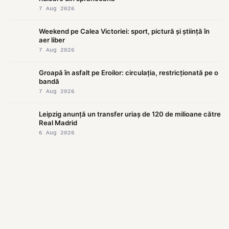
7 Aug 2026
Weekend pe Calea Victoriei: sport, pictură și știință în
aer liber
7 Aug 2026
Groapă în asfalt pe Eroilor: circulația, restricționată pe o
bandă
7 Aug 2026
Leipzig anunță un transfer uriaș de 120 de milioane către
Real Madrid
6 Aug 2026