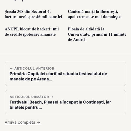
Școala 308 din Sectorul 4:
Caniculă marți la București,
factura urcă spre 46 milioane lei
apoi vremea se mai domolește
ANCPI, blocat de hackeri: mii
Ploaia de altădată la
de credite ipotecare amânate
Universitate, prinsă în 11 minute
de Andrei
← ARTICOLUL ANTERIOR
Primăria Capitalei clarifică situația festivalului de
manele de pe Arena…
ARTICOLUL URMĂTOR →
Festivalul Beach, Please! a început la Costinești, iar
biletele pentru…
Arhiva completă →