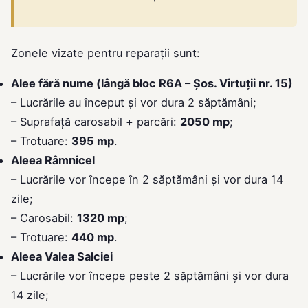
Zonele vizate pentru reparații sunt:
Alee fără nume (lângă bloc R6A – Șos. Virtuții nr. 15)
– Lucrările au început și vor dura 2 săptămâni;
– Suprafață carosabil + parcări:
2050 mp
;
– Trotuare:
395 mp
.
Aleea Râmnicel
– Lucrările vor începe în 2 săptămâni și vor dura 14
zile;
– Carosabil:
1320 mp
;
– Trotuare:
440 mp
.
Aleea Valea Salciei
– Lucrările vor începe peste 2 săptămâni și vor dura
14 zile;