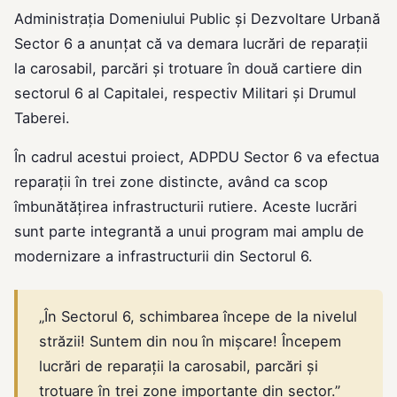
Administrația Domeniului Public și Dezvoltare Urbană
Sector 6 a anunțat că va demara lucrări de reparații
la carosabil, parcări și trotuare în două cartiere din
sectorul 6 al Capitalei, respectiv Militari și Drumul
Taberei.
În cadrul acestui proiect, ADPDU Sector 6 va efectua
reparații în trei zone distincte, având ca scop
îmbunătățirea infrastructurii rutiere. Aceste lucrări
sunt parte integrantă a unui program mai amplu de
modernizare a infrastructurii din Sectorul 6.
„În Sectorul 6, schimbarea începe de la nivelul
străzii! Suntem din nou în mișcare! Începem
lucrări de reparații la carosabil, parcări și
trotuare în trei zone importante din sector.”