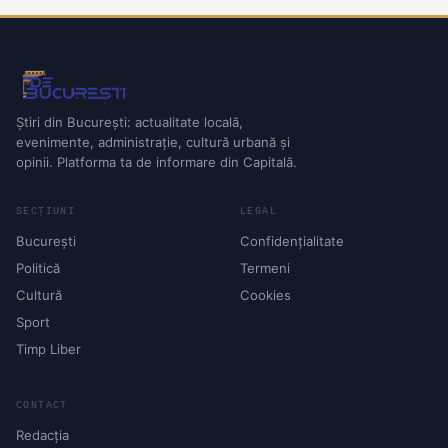
Știri din București: actualitate locală,
evenimente, administrație, cultură urbană și
opinii. Platforma ta de informare din Capitală.
SECȚIUNI
LEGAL
București
Confidențialitate
Politică
Termeni
Cultură
Cookies
Sport
Timp Liber
CONTACT
Redacția