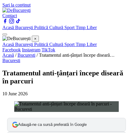
Sari la conținut
Contact
Acasă
București
Politică
Cultură
Sport
Timp Liber
×
Acasă
București
Politică
Cultură
Sport
Timp Liber
Facebook
Instagram
TikTok
Acasă
/
Bucuresti
/
Tratamentul anti-țânțari începe diseară…
Bucuresti
Tratamentul anti-țânțari începe diseară
în parcuri
10 June 2026
Adaugă-ne ca sursă preferată în Google