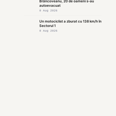
Brâncoveanu, 20 de oameni s-au
autoevacuat
8 Aug 2026
Un motociclist a zburat cu 138 km/h în
Sectorul 1
8 Aug 2026