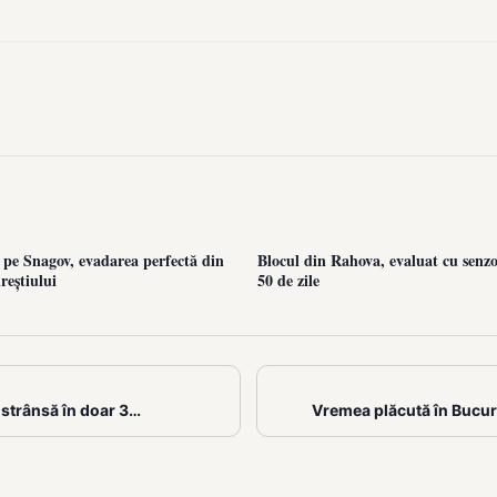
 pe Snagov, evadarea perfectă din
Blocul din Rahova, evaluat cu senzor
reștiului
50 de zile
 strânsă în doar 3…
Vremea plăcută în Bucure