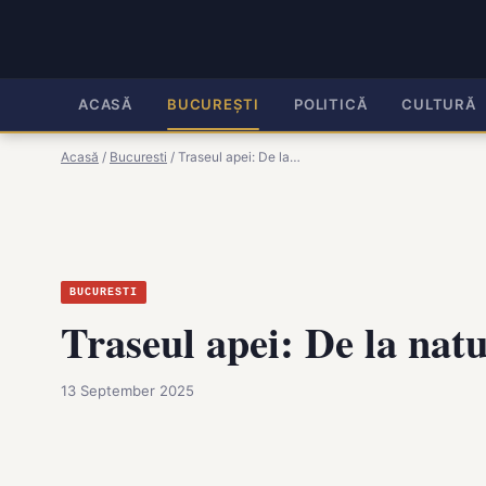
ACASĂ
BUCUREȘTI
POLITICĂ
CULTURĂ
Acasă
/
Bucuresti
/
Traseul apei: De la…
BUCURESTI
Traseul apei: De la natu
13 September 2025