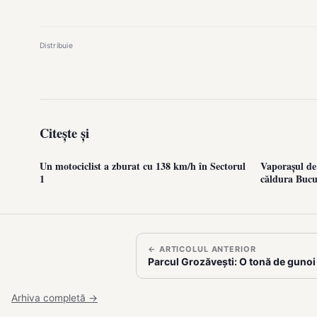
Distribuie
Citește și
Un motociclist a zburat cu 138 km/h în Sectorul
Vaporașul de
1
căldura Bucu
← ARTICOLUL ANTERIOR
Parcul Grozăvești: O tonă de gunoi
Arhiva completă →