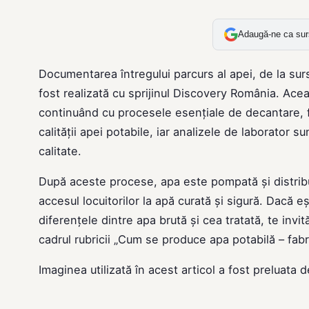
Adaugă-ne ca sur
Documentarea întregului parcurs al apei, de la sur
fost realizată cu sprijinul Discovery România. Ace
continuând cu procesele esențiale de decantare, fi
calității apei potabile, iar analizele de laborator 
calitate.
După aceste procese, apa este pompată și distribu
accesul locuitorilor la apă curată și sigură. Dacă 
diferențele dintre apa brută și cea tratată, te in
cadrul rubricii „Cum se produce apa potabilă – fab
Imaginea utilizată în acest articol a fost preluata 