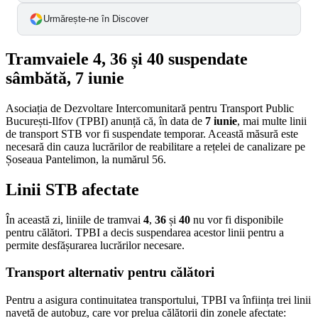
Urmărește-ne în Discover
Tramvaiele 4, 36 și 40 suspendate
sâmbătă, 7 iunie
Asociația de Dezvoltare Intercomunitară pentru Transport Public
București-Ilfov (TPBI) anunță că, în data de
7 iunie
, mai multe linii
de transport STB vor fi suspendate temporar. Această măsură este
necesară din cauza lucrărilor de reabilitare a rețelei de canalizare pe
Șoseaua Pantelimon, la numărul 56.
Linii STB afectate
În această zi, liniile de tramvai
4
,
36
și
40
nu vor fi disponibile
pentru călători. TPBI a decis suspendarea acestor linii pentru a
permite desfășurarea lucrărilor necesare.
Transport alternativ pentru călători
Pentru a asigura continuitatea transportului, TPBI va înființa trei linii
navetă de autobuz, care vor prelua călătorii din zonele afectate: