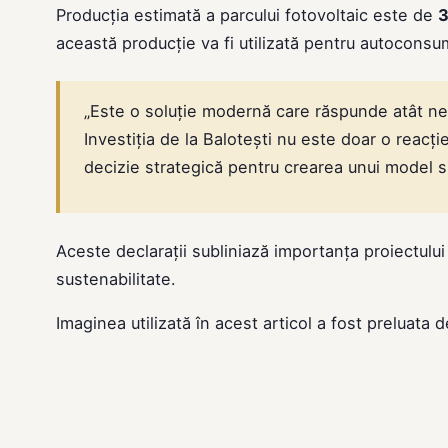
Producția estimată a parcului fotovoltaic este de
această producție va fi utilizată pentru autoconsu
„Este o soluție modernă care răspunde atât nev
Investiția de la Balotești nu este doar o reacți
decizie strategică pentru crearea unui model s
Aceste declarații subliniază importanța proiectului 
sustenabilitate.
Imaginea utilizată în acest articol a fost preluata 