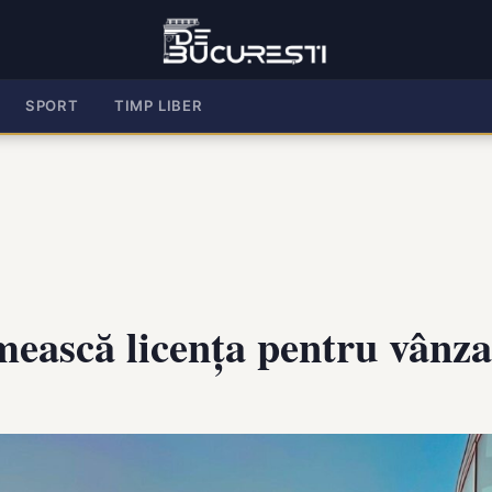
SPORT
TIMP LIBER
ască licenţa pentru vânzar