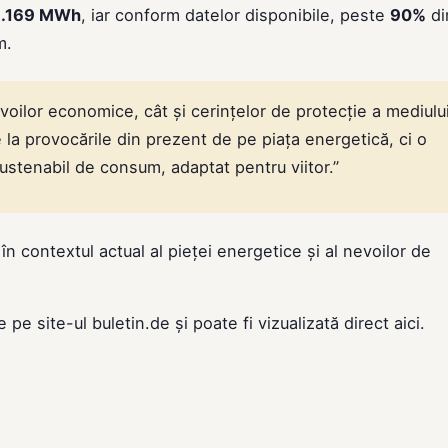
3.169 MWh
, iar conform datelor disponibile, peste
90%
di
m.
oilor economice, cât și cerințelor de protecție a mediului
e la provocările din prezent de pe piața energetică, ci o
ustenabil de consum, adaptat pentru viitor.”
în contextul actual al pieței energetice și al nevoilor de
de pe site-ul
buletin.de
și poate fi vizualizată direct
aici
.