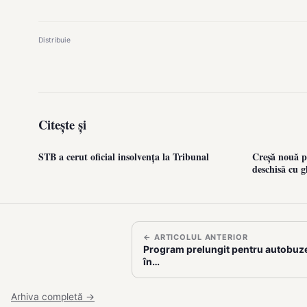
Distribuie
Citește și
STB a cerut oficial insolvența la Tribunal
Creșă nouă pe
deschisă cu g
← ARTICOLUL ANTERIOR
Program prelungit pentru autobuzele
în…
Arhiva completă →