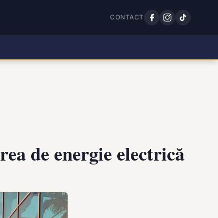
CONTACT
ea de energie electrică