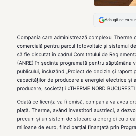
Adaugă-ne ca sur
Compania care administrează complexul Therme din 
comercială pentru parcul fotovoltaic și sistemul de
să fie discutat în cadrul Comitetului de Reglement
(ANRE) în ședința programată pentru săptămâna vii
publicului, incluzând „Proiect de decizie și raport
capacităţilor de producere a energiei electrice și a
producere, societăţii «THERME NORD BUCUREȘTI 
Odată ce licenţa va fi emisă, compania va avea dre
piață. Therme, având investitori austrieci, a dezvo
precum și un sistem de stocare a energiei cu o cap
milioane de euro, fiind parțial finanțată prin Prog