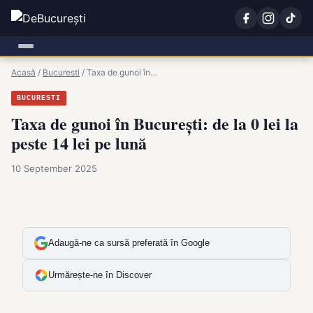
Acasă
/
Bucuresti
/
Taxa de gunoi în…
BUCURESTI
Taxa de gunoi în București: de la 0 lei la
peste 14 lei pe lună
10 September 2025
Adaugă-ne ca sursă preferată în Google
Urmărește-ne în Discover