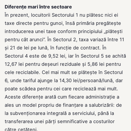
Diferențe mari între sectoare
În prezent, locuitorii Sectorului 1 nu plătesc nici ei
taxe directe pentru gunoi, însă primăria pregătește
introducerea unei taxe conform principiului „plătești
pentru cât arunci”. În Sectorul 2, taxa variază între 11
și 21 de lei pe lună, în funcție de contract. În
Sectorul 4 este de 9,52 lei, iar în Sectorul 5 se achită
12,67 lei pentru deșeuri reziduale și 5,86 lei pentru
cele reciclabile. Cel mai mult se plătește în Sectorul
6, unde tariful ajunge la 14,30 lei/persoană/lună, dar
poate scădea pentru cei care reciclează mai mult.
Aceste diferențe arată cum fiecare administrație a
ales un model propriu de finanțare a salubrizării: de
la subvenționarea integrală a serviciului, până la
transferarea unei părți semnificative a costurilor
către cetățeni.