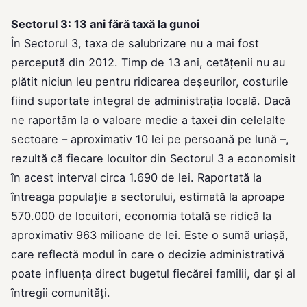
Sectorul 3: 13 ani fără taxă la gunoi
În Sectorul 3, taxa de salubrizare nu a mai fost
percepută din 2012. Timp de 13 ani, cetățenii nu au
plătit niciun leu pentru ridicarea deșeurilor, costurile
fiind suportate integral de administrația locală. Dacă
ne raportăm la o valoare medie a taxei din celelalte
sectoare – aproximativ 10 lei pe persoană pe lună –,
rezultă că fiecare locuitor din Sectorul 3 a economisit
în acest interval circa 1.690 de lei. Raportată la
întreaga populație a sectorului, estimată la aproape
570.000 de locuitori, economia totală se ridică la
aproximativ 963 milioane de lei. Este o sumă uriașă,
care reflectă modul în care o decizie administrativă
poate influența direct bugetul fiecărei familii, dar și al
întregii comunități.