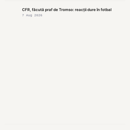
CFR, făcută praf de Tromso: reacții dure în fotbal
7 Aug 2026