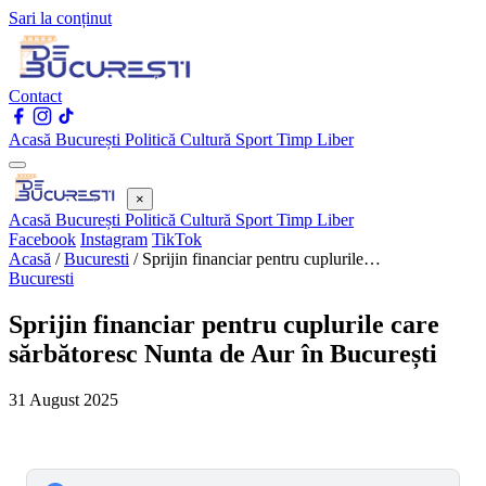
Sari la conținut
Contact
Acasă
București
Politică
Cultură
Sport
Timp Liber
×
Acasă
București
Politică
Cultură
Sport
Timp Liber
Facebook
Instagram
TikTok
Acasă
/
Bucuresti
/
Sprijin financiar pentru cuplurile…
Bucuresti
Sprijin financiar pentru cuplurile care
sărbătoresc Nunta de Aur în București
31 August 2025