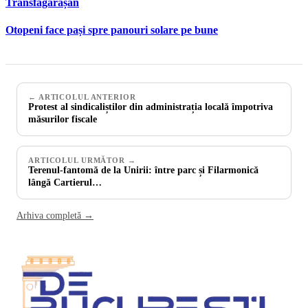
Transfăgărășan
Otopeni face pași spre panouri solare pe bune
← ARTICOLUL ANTERIOR
Protest al sindicaliștilor din administrația locală împotriva
măsurilor fiscale
ARTICOLUL URMĂTOR →
Terenul-fantomă de la Unirii: între parc și Filarmonică
lângă Cartierul…
Arhiva completă →