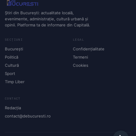
Știri din București: actualitate locală,
evenimente, administrație, cultură urbană și
opinii. Platforma ta de informare din Capitală.
SECȚIUNI
LEGAL
București
Confidențialitate
Politică
Termeni
Cultură
Cookies
Sport
Timp Liber
CONTACT
Redacția
contact@debucuresti.ro