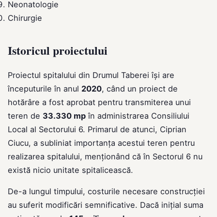
Neonatologie
Chirurgie
Istoricul proiectului
Proiectul spitalului din Drumul Taberei își are
începuturile în anul
2020
, când un proiect de
hotărâre a fost aprobat pentru transmiterea unui
teren de
33.330 mp
în administrarea Consiliului
Local al Sectorului 6. Primarul de atunci, Ciprian
Ciucu, a subliniat importanța acestui teren pentru
realizarea spitalului, menționând că în Sectorul 6 nu
există nicio unitate spitalicească.
De-a lungul timpului, costurile necesare construcției
au suferit modificări semnificative. Dacă inițial suma