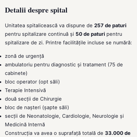
Detalii despre spital
Unitatea spitalicească va dispune de
257 de paturi
pentru spitalizare continuă și
50 de paturi
pentru
spitalizare de zi. Printre facilitățile incluse se numără:
zonă de urgență
ambulatoriu pentru diagnostic și tratament (75 de
cabinete)
bloc operator (opt săli)
Terapie Intensivă
două secții de Chirurgie
bloc de nașteri (șapte săli)
secții de Neonatologie, Cardiologie, Neurologie și
Medicină Internă
Construcția va avea o suprafață totală de
33.000 de