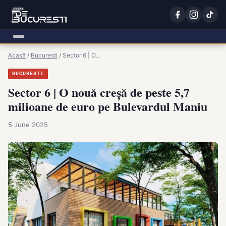
Acasă
/
Bucuresti
/
Sector 6 | O…
BUCURESTI
Sector 6 | O nouă creșă de peste 5,7
milioane de euro pe Bulevardul Maniu
5 June 2025