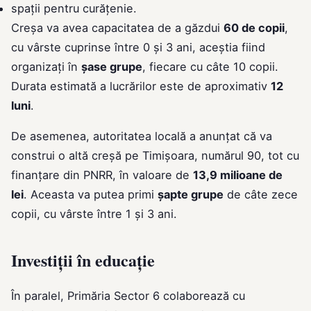
spații pentru curățenie.
Creșa va avea capacitatea de a găzdui
60 de copii
,
cu vârste cuprinse între 0 și 3 ani, aceștia fiind
organizați în
șase grupe
, fiecare cu câte 10 copii.
Durata estimată a lucrărilor este de aproximativ
12
luni
.
De asemenea, autoritatea locală a anunțat că va
construi o altă creșă pe Timișoara, numărul 90, tot cu
finanțare din PNRR, în valoare de
13,9 milioane de
lei
. Aceasta va putea primi
șapte grupe
de câte zece
copii, cu vârste între 1 și 3 ani.
Investiții în educație
În paralel, Primăria Sector 6 colaborează cu