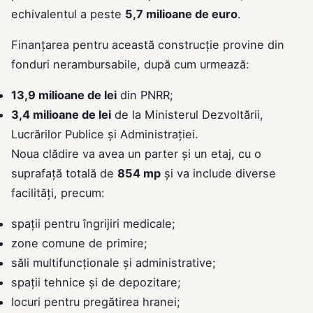
echivalentul a peste
5,7 milioane de euro
.
Finanțarea pentru această construcție provine din
fonduri nerambursabile, după cum urmează:
13,9 milioane de lei
din PNRR;
3,4 milioane de lei
de la Ministerul Dezvoltării,
Lucrărilor Publice și Administrației.
Noua clădire va avea un parter și un etaj, cu o
suprafață totală de
854 mp
și va include diverse
facilități, precum:
spații pentru îngrijiri medicale;
zone comune de primire;
săli multifuncționale și administrative;
spații tehnice și de depozitare;
locuri pentru pregătirea hranei;