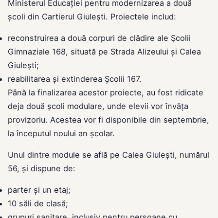
Ministerul Educației pentru modernizarea a două
școli din Cartierul Giulești. Proiectele includ:
reconstruirea a două corpuri de clădire ale Școlii
Gimnaziale 168, situată pe Strada Alizeului și Calea
Giulești;
reabilitarea și extinderea Școlii 167.
Până la finalizarea acestor proiecte, au fost ridicate
deja două școli modulare, unde elevii vor învăța
provizoriu. Acestea vor fi disponibile din septembrie,
la începutul noului an școlar.
Unul dintre module se află pe Calea Giulești, numărul
56, și dispune de:
parter și un etaj;
10 săli de clasă;
grupuri sanitare, inclusiv pentru persoane cu