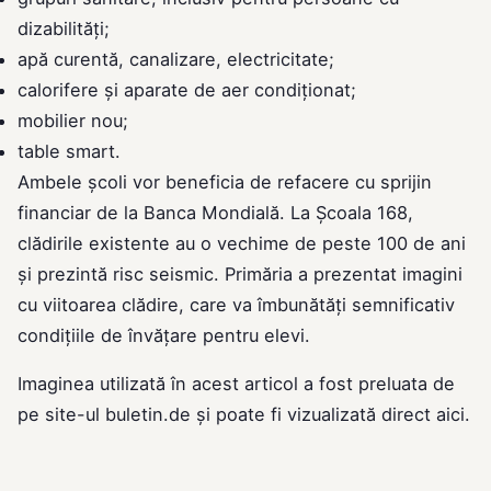
dizabilități;
apă curentă, canalizare, electricitate;
calorifere și aparate de aer condiționat;
mobilier nou;
table smart.
Ambele școli vor beneficia de refacere cu sprijin
financiar de la Banca Mondială. La Școala 168,
clădirile existente au o vechime de peste 100 de ani
și prezintă risc seismic. Primăria a prezentat imagini
cu viitoarea clădire, care va îmbunătăți semnificativ
condițiile de învățare pentru elevi.
Imaginea utilizată în acest articol a fost preluata de
pe site-ul
buletin.de
și poate fi vizualizată direct
aici
.