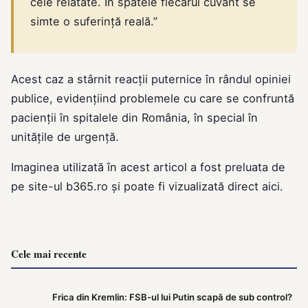
cele relatate. În spatele fiecărui cuvânt se
simte o suferință reală.”
Acest caz a stârnit reacții puternice în rândul opiniei
publice, evidențiind problemele cu care se confruntă
pacienții în spitalele din România, în special în
unitățile de urgență.
Imaginea utilizată în acest articol a fost preluata de
pe site-ul
b365.ro
și poate fi vizualizată direct
aici
.
Cele mai recente
Frica din Kremlin: FSB-ul lui Putin scapă de sub control?