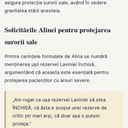
asigura protecția surorii sale, având în vedere
gravitatea stării acesteia.
Solicitările Alinei pentru protejarea
surorii sale
Printre cerințele formulate de Alina se numără
menținerea ușii rezervei Laviniei închisă,
argumentând că aceasta este esențială pentru
protejarea pacienților cu arsuri severe.
„Am rugat ca ușa rezervei Laviniei să stea
ÎNCHISĂ, că ăsta e scopul unei rezerve de
critic ptr mari arși, că doar așa o putem
proteja.”