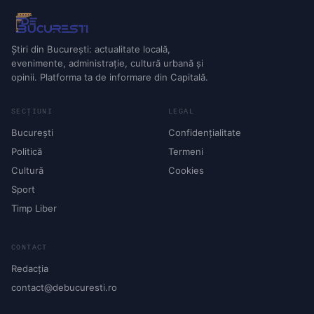
Știri din București: actualitate locală,
evenimente, administrație, cultură urbană și
opinii. Platforma ta de informare din Capitală.
SECȚIUNI
LEGAL
București
Confidențialitate
Politică
Termeni
Cultură
Cookies
Sport
Timp Liber
CONTACT
Redacția
contact@debucuresti.ro