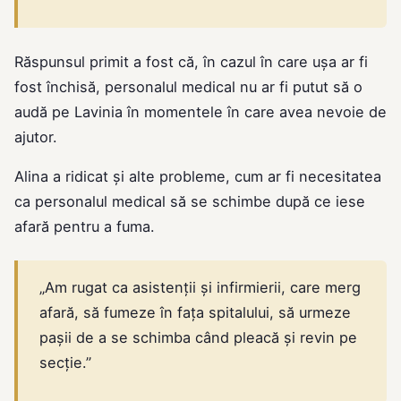
Răspunsul primit a fost că, în cazul în care ușa ar fi
fost închisă, personalul medical nu ar fi putut să o
audă pe Lavinia în momentele în care avea nevoie de
ajutor.
Alina a ridicat și alte probleme, cum ar fi necesitatea
ca personalul medical să se schimbe după ce iese
afară pentru a fuma.
„Am rugat ca asistenții și infirmierii, care merg
afară, să fumeze în fața spitalului, să urmeze
pașii de a se schimba când pleacă și revin pe
secție.”