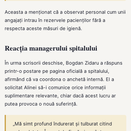
Aceasta a menționat că a observat personal cum unii
angajați intrau în rezervele pacienților fără a
respecta aceste măsuri de igienă.
Reacția managerului spitalului
În urma scrisorii deschise, Bogdan Zidaru a răspuns
printr-o postare pe pagina oficială a spitalului,
afirmând că va coordona o anchetă internă. El a
solicitat Alinei să-i comunice orice informații
suplimentare relevante, chiar dacă acest lucru ar
putea provoca o nouă suferință.
„Mă simt profund îndurerat și tulburat citind