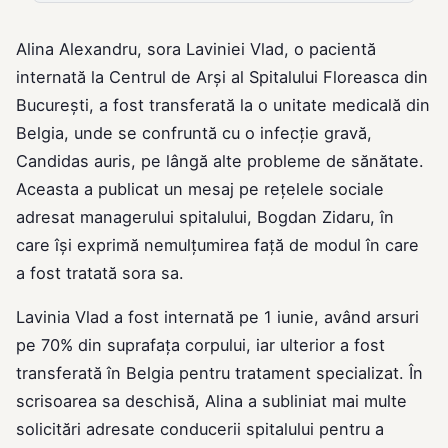
Alina Alexandru, sora Laviniei Vlad, o pacientă
internată la Centrul de Arși al Spitalului Floreasca din
București, a fost transferată la o unitate medicală din
Belgia, unde se confruntă cu o infecție gravă,
Candidas auris, pe lângă alte probleme de sănătate.
Aceasta a publicat un mesaj pe rețelele sociale
adresat managerului spitalului, Bogdan Zidaru, în
care își exprimă nemulțumirea față de modul în care
a fost tratată sora sa.
Lavinia Vlad a fost internată pe 1 iunie, având arsuri
pe 70% din suprafața corpului, iar ulterior a fost
transferată în Belgia pentru tratament specializat. În
scrisoarea sa deschisă, Alina a subliniat mai multe
solicitări adresate conducerii spitalului pentru a