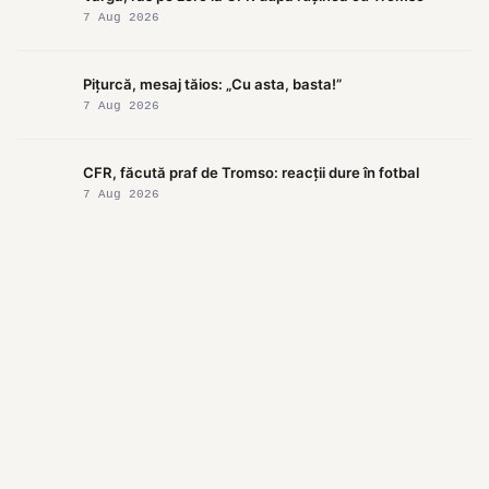
7 Aug 2026
Pițurcă, mesaj tăios: „Cu asta, basta!”
7 Aug 2026
CFR, făcută praf de Tromso: reacții dure în fotbal
7 Aug 2026