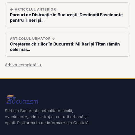
← ARTICOLUL ANTERIOR
Parcuri de Distracție în București: Destinații Fascinante
pentru Tineri și…
ARTICOLUL URMĂTOR →
Creșterea chiriilor în București: Militari și Titan rămân
cele mai…
Arhiva completă →
Știri din București: actualitate locală,
evenimente, administrație, cultură urbană și
opinii. Platforma ta de informare din Capitală.