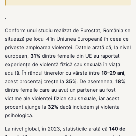
.
Conform unui studiu realizat de Eurostat, România se
situează pe locul 4 în Uniunea Europeană în ceea ce
privește amploarea violenței. Datele arată că, la nivel
european,
31%
dintre femeile din UE au raportat
experiențe de violență fizică sau sexuală în viața
adultă. În rândul tinerelor cu vârste între
18–29 ani
,
acest procentaj crește la
35%
. De asemenea,
18%
dintre femeile care au avut un partener au fost
victime ale violenței fizice sau sexuale, iar acest
procent ajunge la
32%
dacă includem și violența
psihologică.
La nivel global, în 2023, statisticile arată că
140 de