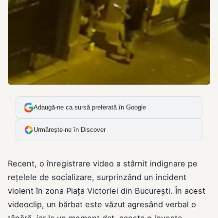
Adaugă-ne ca sursă preferată în Google
Urmărește-ne în Discover
Recent, o înregistrare video a stârnit indignare pe
rețelele de socializare, surprinzând un incident
violent în zona Piața Victoriei din București. În acest
videoclip, un bărbat este văzut agresând verbal o