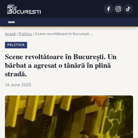
Acasă
/
Politica
/
Scene revoltătoare în București.…
POLITICA
Scene revoltătoare în București. Un
bărbat a agresat o tânără în plină
stradă.
14 June 2025