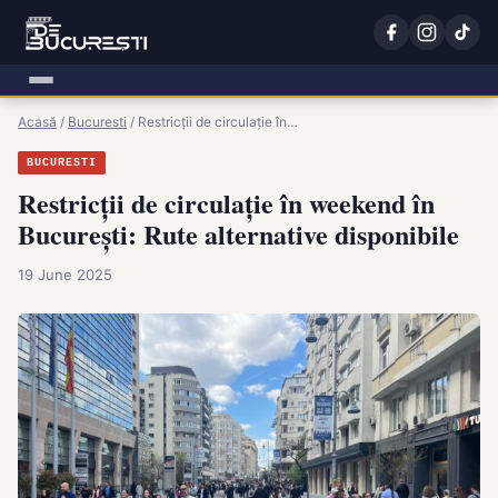
Acasă
/
Bucuresti
/
Restricții de circulație în…
BUCURESTI
Restricții de circulație în weekend în
București: Rute alternative disponibile
19 June 2025