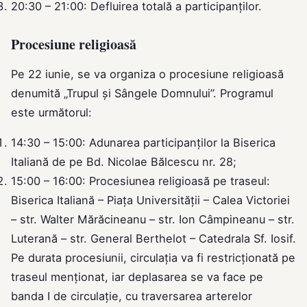
20:30 – 21:00: Defluirea totală a participanților.
Procesiune religioasă
Pe 22 iunie, se va organiza o procesiune religioasă
denumită „Trupul și Sângele Domnului”. Programul
este următorul:
14:30 – 15:00: Adunarea participanților la Biserica
Italiană de pe Bd. Nicolae Bălcescu nr. 28;
15:00 – 16:00: Procesiunea religioasă pe traseul:
Biserica Italiană – Piața Universității – Calea Victoriei
– str. Walter Mărăcineanu – str. Ion Câmpineanu – str.
Luterană – str. General Berthelot – Catedrala Sf. Iosif.
Pe durata procesiunii, circulația va fi restricționată pe
traseul menționat, iar deplasarea se va face pe
banda I de circulație, cu traversarea arterelor