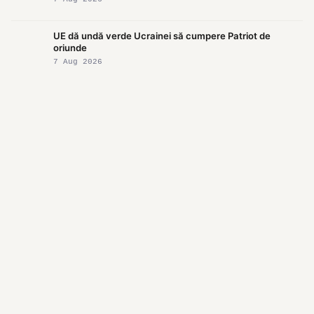
UE dă undă verde Ucrainei să cumpere Patriot de
oriunde
7 Aug 2026