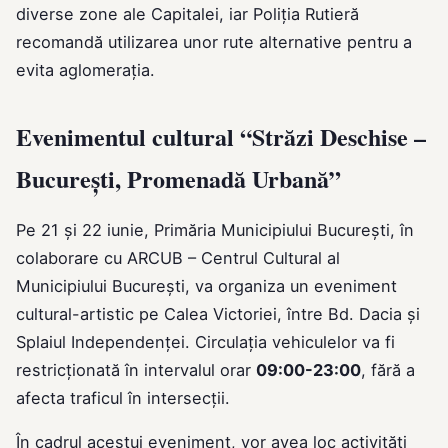
diverse zone ale Capitalei, iar Poliția Rutieră
recomandă utilizarea unor rute alternative pentru a
evita aglomerația.
Evenimentul cultural “Străzi Deschise –
București, Promenadă Urbană”
Pe 21 și 22 iunie, Primăria Municipiului București, în
colaborare cu ARCUB – Centrul Cultural al
Municipiului București, va organiza un eveniment
cultural-artistic pe Calea Victoriei, între Bd. Dacia și
Splaiul Independenței. Circulația vehiculelor va fi
restricționată în intervalul orar
09:00-23:00
, fără a
afecta traficul în intersecții.
În cadrul acestui eveniment, vor avea loc activități