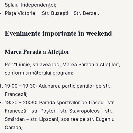
Splaiul Independenței;
Piața Victoriei – Str. Buzești – Str. Berzei.
Evenimente importante în weekend
Marea Paradă a Atleților
Pe 21 iunie, va avea loc „Marea Paradă a Atleților”,
conform următorului program:
19:00 – 19:30: Adunarea participanților pe str.
Franceză;
19:30 – 20:30: Parada sportivilor pe traseul: str.
Franceză – str. Poștei – str. Stavropoleos – str.
Smârdan – str. Lipscani, sosirea pe str. Eugeniu
Carada;