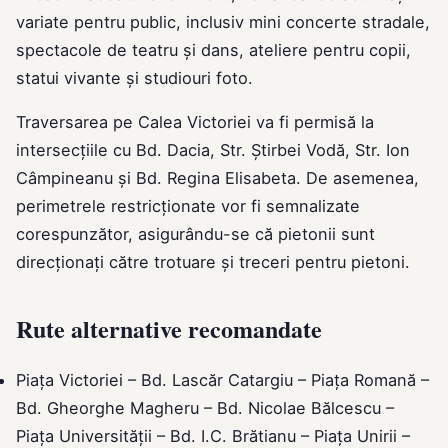
variate pentru public, inclusiv mini concerte stradale,
spectacole de teatru și dans, ateliere pentru copii,
statui vivante și studiouri foto.
Traversarea pe Calea Victoriei va fi permisă la
intersecțiile cu Bd. Dacia, Str. Știrbei Vodă, Str. Ion
Câmpineanu și Bd. Regina Elisabeta. De asemenea,
perimetrele restricționate vor fi semnalizate
corespunzător, asigurându-se că pietonii sunt
direcționați către trotuare și treceri pentru pietoni.
Rute alternative recomandate
Piața Victoriei – Bd. Lascăr Catargiu – Piața Romană –
Bd. Gheorghe Magheru – Bd. Nicolae Bălcescu –
Piața Universității – Bd. I.C. Brătianu – Piața Unirii –