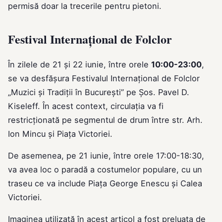
permisă doar la trecerile pentru pietoni.
Festival Internațional de Folclor
În zilele de 21 și 22 iunie, între orele
10:00-23:00
,
se va desfășura Festivalul Internațional de Folclor
„Muzici și Tradiții în București” pe Șos. Pavel D.
Kiseleff. În acest context, circulația va fi
restricționată pe segmentul de drum între str. Arh.
Ion Mincu și Piața Victoriei.
De asemenea, pe 21 iunie, între orele 17:00-18:30,
va avea loc o paradă a costumelor populare, cu un
traseu ce va include Piața George Enescu și Calea
Victoriei.
Imaginea utilizată în acest articol a fost preluata de