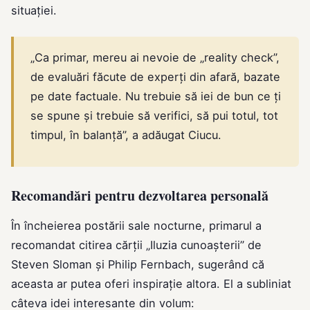
situației.
„Ca primar, mereu ai nevoie de „reality check”,
de evaluări făcute de experți din afară, bazate
pe date factuale. Nu trebuie să iei de bun ce ți
se spune și trebuie să verifici, să pui totul, tot
timpul, în balanță”, a adăugat Ciucu.
Recomandări pentru dezvoltarea personală
În încheierea postării sale nocturne, primarul a
recomandat citirea cărții „Iluzia cunoașterii” de
Steven Sloman și Philip Fernbach, sugerând că
aceasta ar putea oferi inspirație altora. El a subliniat
câteva idei interesante din volum: