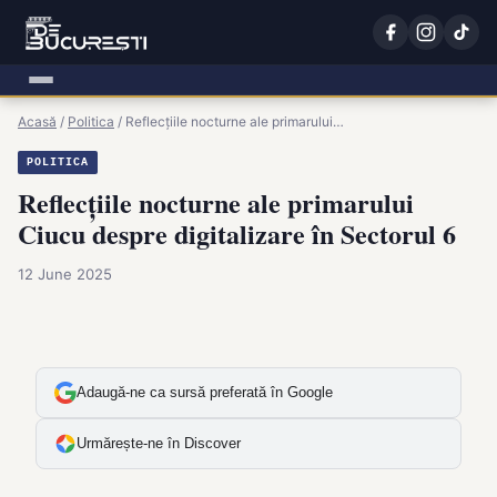
Acasă
/
Politica
/
Reflecțiile nocturne ale primarului…
POLITICA
Reflecțiile nocturne ale primarului
Ciucu despre digitalizare în Sectorul 6
12 June 2025
Adaugă-ne ca sursă preferată în Google
Urmărește-ne în Discover