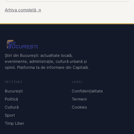
Arhiva completă →
Știri din București: actualitate locală,
evenimente, administrație, cultură urbană și
opinii. Platforma ta de informare din Capitală.
SECȚIUNI
LEGAL
București
Confidențialitate
Politică
Termeni
Cultură
Cookies
Sport
Timp Liber