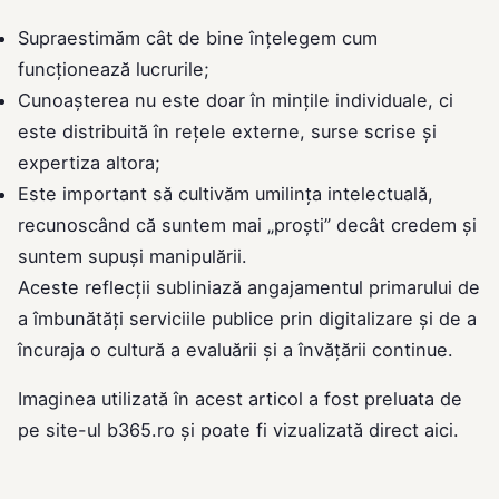
Supraestimăm cât de bine înțelegem cum
funcționează lucrurile;
Cunoașterea nu este doar în mințile individuale, ci
este distribuită în rețele externe, surse scrise și
expertiza altora;
Este important să cultivăm umilința intelectuală,
recunoscând că suntem mai „proști” decât credem și
suntem supuși manipulării.
Aceste reflecții subliniază angajamentul primarului de
a îmbunătăți serviciile publice prin digitalizare și de a
încuraja o cultură a evaluării și a învățării continue.
Imaginea utilizată în acest articol a fost preluata de
pe site-ul
b365.ro
și poate fi vizualizată direct
aici
.