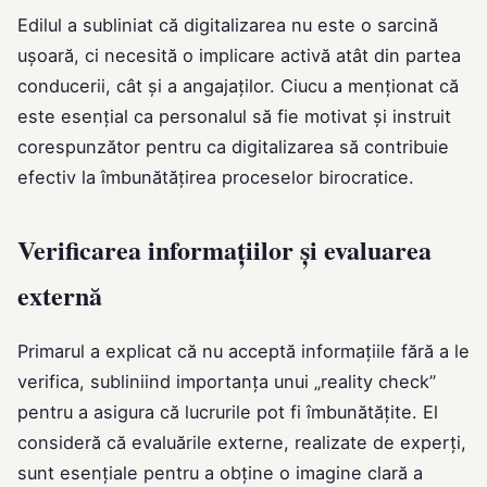
Edilul a subliniat că digitalizarea nu este o sarcină
ușoară, ci necesită o implicare activă atât din partea
conducerii, cât și a angajaților. Ciucu a menționat că
este esențial ca personalul să fie motivat și instruit
corespunzător pentru ca digitalizarea să contribuie
efectiv la îmbunătățirea proceselor birocratice.
Verificarea informațiilor și evaluarea
externă
Primarul a explicat că nu acceptă informațiile fără a le
verifica, subliniind importanța unui „reality check”
pentru a asigura că lucrurile pot fi îmbunătățite. El
consideră că evaluările externe, realizate de experți,
sunt esențiale pentru a obține o imagine clară a