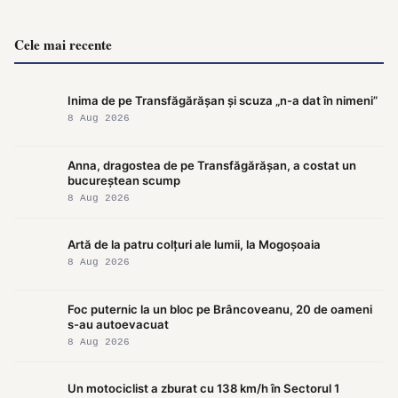
Cele mai recente
Inima de pe Transfăgărășan și scuza „n-a dat în nimeni”
8 Aug 2026
Anna, dragostea de pe Transfăgărășan, a costat un
bucureștean scump
8 Aug 2026
Artă de la patru colțuri ale lumii, la Mogoșoaia
8 Aug 2026
Foc puternic la un bloc pe Brâncoveanu, 20 de oameni
s-au autoevacuat
8 Aug 2026
Un motociclist a zburat cu 138 km/h în Sectorul 1