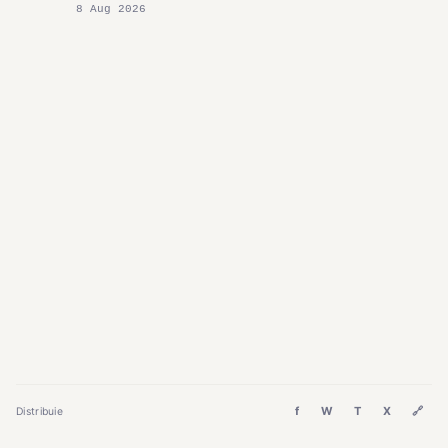
8 Aug 2026
f
W
T
X
🔗
Distribuie