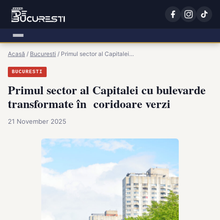
Acasă
/
Bucuresti
/
Primul sector al Capitalei…
BUCURESTI
Primul sector al Capitalei cu bulevarde
transformate în coridoare verzi
21 November 2025