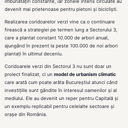
îmbunătățiri constante, iar zonele intens circulate au
devenit mai prietenoase pentru pietoni și bicicliști.
Realizarea coridoarelor verzi vine ca o continuare
firească a strategiei pe termen lung a Sectorului 3,
care a plantat constant 10.000 de arbori anual,
ajungând în prezent la peste 100.000 de noi arbori
plantați în ultimul deceniu.
Coridoarele verzi din Sectorul 3 nu sunt doar un
proiect finalizat, ci un
model de urbanism climatic
care arată cum poate arăta Bucureștiul atunci când
investițiile sunt gândite în interesul oamenilor și al
mediului. Ele au devenit un reper pentru Capitală și
un exemplu replicabil pentru celelalte sectoare și
orașe din România.