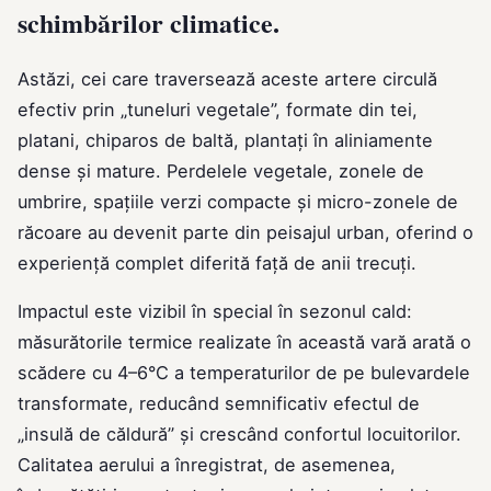
schimbărilor climatice.
Astăzi, cei care traversează aceste artere circulă
efectiv prin „tuneluri vegetale”, formate din tei,
platani, chiparos de baltă, plantați în aliniamente
dense și mature. Perdelele vegetale, zonele de
umbrire, spațiile verzi compacte și micro-zonele de
răcoare au devenit parte din peisajul urban, oferind o
experiență complet diferită față de anii trecuți.
Impactul este vizibil în special în sezonul cald:
măsurătorile termice realizate în această vară arată o
scădere cu 4–6°C a temperaturilor de pe bulevardele
transformate, reducând semnificativ efectul de
„insulă de căldură” și crescând confortul locuitorilor.
Calitatea aerului a înregistrat, de asemenea,