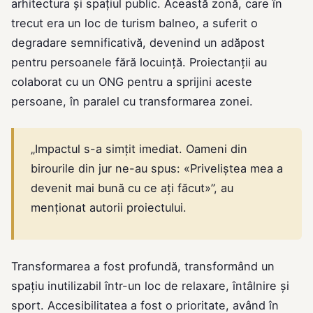
arhitectura și spațiul public. Această zonă, care în
trecut era un loc de turism balneo, a suferit o
degradare semnificativă, devenind un adăpost
pentru persoanele fără locuință. Proiectanții au
colaborat cu un ONG pentru a sprijini aceste
persoane, în paralel cu transformarea zonei.
„Impactul s-a simțit imediat. Oameni din
birourile din jur ne-au spus: «Priveliștea mea a
devenit mai bună cu ce ați făcut»”, au
menționat autorii proiectului.
Transformarea a fost profundă, transformând un
spațiu inutilizabil într-un loc de relaxare, întâlnire și
sport. Accesibilitatea a fost o prioritate, având în