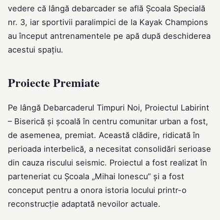
vedere că lângă debarcader se află Școala Specială
nr. 3, iar sportivii paralimpici de la Kayak Champions
au început antrenamentele pe apă după deschiderea
acestui spațiu.
Proiecte Premiate
Pe lângă Debarcaderul Timpuri Noi, Proiectul Labirint
– Biserică și școală în centru comunitar urban a fost,
de asemenea, premiat. Această clădire, ridicată în
perioada interbelică, a necesitat consolidări serioase
din cauza riscului seismic. Proiectul a fost realizat în
parteneriat cu Școala „Mihai Ionescu” și a fost
conceput pentru a onora istoria locului printr-o
reconstrucție adaptată nevoilor actuale.