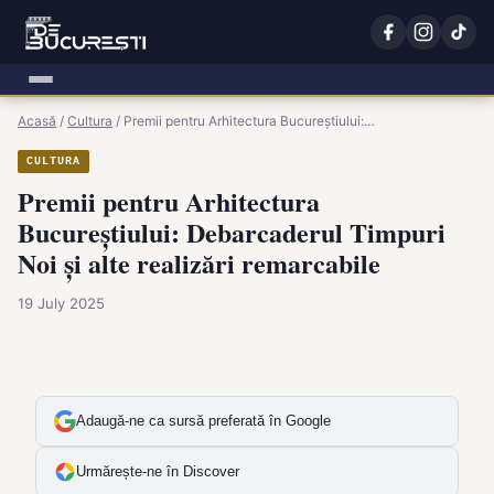
Acasă
/
Cultura
/
Premii pentru Arhitectura Bucureștiului:…
CULTURA
Premii pentru Arhitectura
Bucureștiului: Debarcaderul Timpuri
Noi și alte realizări remarcabile
19 July 2025
Adaugă-ne ca sursă preferată în Google
Urmărește-ne în Discover