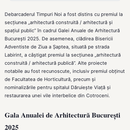
Debarcaderul Timpuri Noi a fost distins cu premiul la
secțiunea „arhitectură construită / arhitectură și
spațiul public” în cadrul Galei Anuale de Arhitectură
București 2025. De asemenea, clădirea Bisericii
Adventiste de Ziua a Șaptea, situată pe strada
Labirint, a câștigat premiul la secțiunea „arhitectură
construită / arhitectură publică”. Alte proiecte
notabile au fost recunoscute, inclusiv premiul obținut
de Facultatea de Horticultură, precum și
nominalizările pentru spitalul Dăruiește Viață și
restaurarea unei vile interbelice din Cotroceni.
Gala Anualei de Arhitectură București
2025