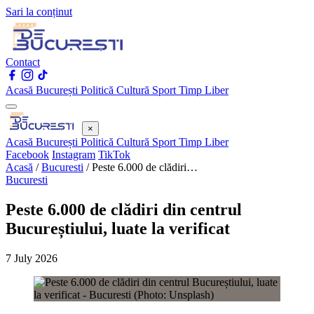
Sari la conținut
Contact
Acasă
București
Politică
Cultură
Sport
Timp Liber
×
Acasă
București
Politică
Cultură
Sport
Timp Liber
Facebook
Instagram
TikTok
Acasă
/
Bucuresti
/
Peste 6.000 de clădiri…
Bucuresti
Peste 6.000 de clădiri din centrul
Bucureștiului, luate la verificat
7 July 2026