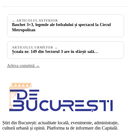
← ARTICOLUL ANTERIOR
Baschet 3×3, legende ale fotbalului și spectacol la Circul
Metropolitan
ARTICOLUL URMĂTOR →
Școala nr. 149 din Sectorul 3 are în sfârșit sală…
Arhiva completă →
Știri din București: actualitate locală, evenimente, administrație,
cultură urbană și opinii. Platforma ta de informare din Capitală.