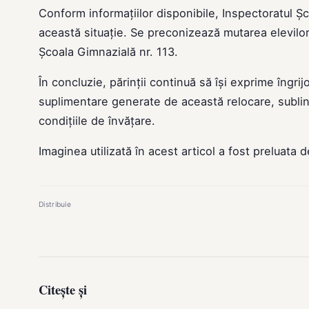
Conform informațiilor disponibile, Inspectoratul Șc
această situație. Se preconizează mutarea elevilor d
Școala Gimnazială nr. 113.
În concluzie, părinții continuă să își exprime îngrij
suplimentare generate de această relocare, sublin
condițiile de învățare.
Imaginea utilizată în acest articol a fost preluata 
Distribuie
Citește și