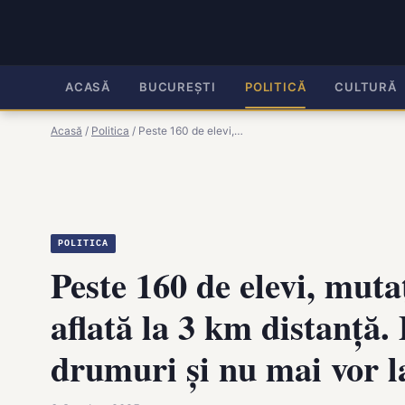
ACASĂ
BUCUREȘTI
POLITICĂ
CULTURĂ
Acasă
/
Politica
/
Peste 160 de elevi,…
POLITICA
Peste 160 de elevi, muta
aflată la 3 km distanță.
drumuri și nu mai vor l