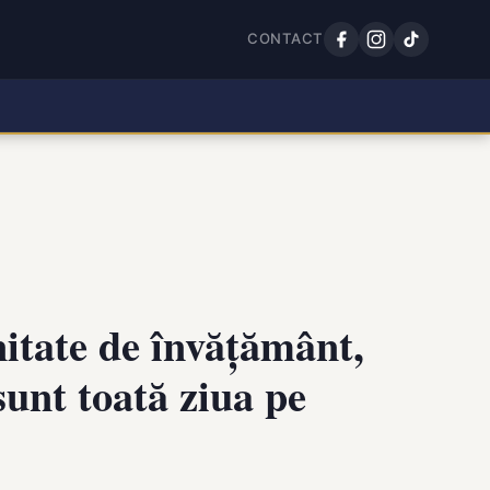
CONTACT
unitate de învățământ,
sunt toată ziua pe