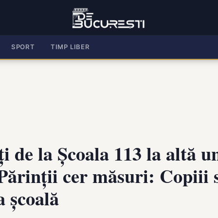
SPORT
TIMP LIBER
ți de la Școala 113 la altă 
 Părinții cer măsuri: Copiii 
a școală