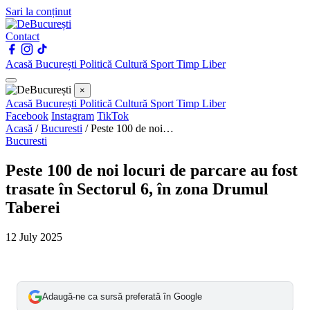
Sari la conținut
Contact
Acasă
București
Politică
Cultură
Sport
Timp Liber
×
Acasă
București
Politică
Cultură
Sport
Timp Liber
Facebook
Instagram
TikTok
Acasă
/
Bucuresti
/
Peste 100 de noi…
Bucuresti
Peste 100 de noi locuri de parcare au fost
trasate în Sectorul 6, în zona Drumul
Taberei
12 July 2025
Adaugă-ne ca sursă preferată în Google