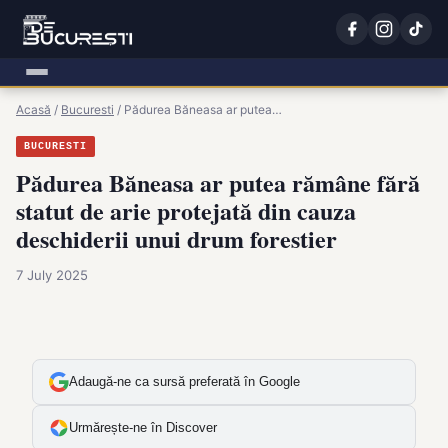
Acasă
/
Bucuresti
/
Pădurea Băneasa ar putea…
BUCURESTI
Pădurea Băneasa ar putea rămâne fără
statut de arie protejată din cauza
deschiderii unui drum forestier
7 July 2025
Adaugă-ne ca sursă preferată în Google
Urmărește-ne în Discover