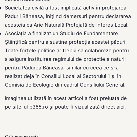
Societatea civilă a fost implicată activ în protejarea
Pădurii Băneasa, inițiind demersuri pentru declararea
acesteia ca Arie Naturală Protejată de Interes Local.
Asociația a finalizat un Studiu de Fundamentare
Științifică pentru a susține protecția acestei păduri.
Toate forțele politice ar trebui să colaboreze pentru
a asigura instituirea regimului de protecție a naturii
pentru Pădurea Băneasa, similar cu ceea ce s-a
realizat deja în Consiliul Local al Sectorului 1 și în
Comisia de Ecologie din cadrul Consiliului General.
Imaginea utilizată în acest articol a fost preluata de
pe site-ul
b365.ro
și poate fi vizualizată direct
aici
.
Cele mai recente