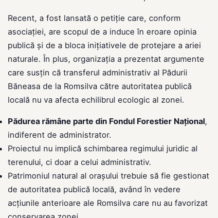
Recent, a fost lansată o petiție care, conform
asociației, are scopul de a induce în eroare opinia
publică și de a bloca inițiativele de protejare a ariei
naturale. În plus, organizația a prezentat argumente
care susțin că transferul administrativ al Pădurii
Băneasa de la Romsilva către autoritatea publică
locală nu va afecta echilibrul ecologic al zonei.
Pădurea rămâne parte din Fondul Forestier Național
,
indiferent de administrator.
Proiectul nu implică schimbarea regimului juridic al
terenului, ci doar a celui administrativ.
Patrimoniul natural al orașului trebuie să fie gestionat
de autoritatea publică locală, având în vedere
acțiunile anterioare ale Romsilva care nu au favorizat
conservarea zonei.