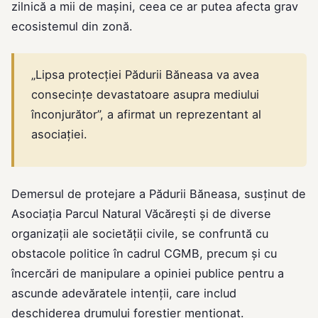
zilnică a mii de mașini, ceea ce ar putea afecta grav
ecosistemul din zonă.
„Lipsa protecției Pădurii Băneasa va avea
consecințe devastatoare asupra mediului
înconjurător”, a afirmat un reprezentant al
asociației.
Demersul de protejare a Pădurii Băneasa, susținut de
Asociația Parcul Natural Văcărești și de diverse
organizații ale societății civile, se confruntă cu
obstacole politice în cadrul CGMB, precum și cu
încercări de manipulare a opiniei publice pentru a
ascunde adevăratele intenții, care includ
deschiderea drumului forestier menționat.