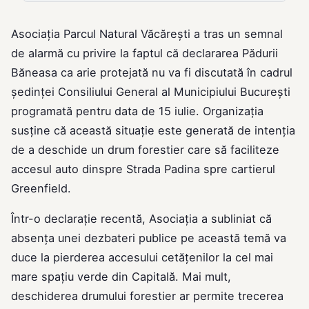
Asociația Parcul Natural Văcărești a tras un semnal
de alarmă cu privire la faptul că declararea Pădurii
Băneasa ca arie protejată nu va fi discutată în cadrul
ședinței Consiliului General al Municipiului București
programată pentru data de 15 iulie. Organizația
susține că această situație este generată de intenția
de a deschide un drum forestier care să faciliteze
accesul auto dinspre Strada Padina spre cartierul
Greenfield.
Într-o declarație recentă, Asociația a subliniat că
absența unei dezbateri publice pe această temă va
duce la pierderea accesului cetățenilor la cel mai
mare spațiu verde din Capitală. Mai mult,
deschiderea drumului forestier ar permite trecerea