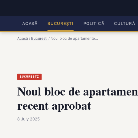
ACASĂ
BUCUREȘTI
POLITICĂ
CULTURĂ
Acasă
/
Bucuresti
/
Noul bloc de apartamente…
BUCURESTI
Noul bloc de apartament
recent aprobat
8 July 2025