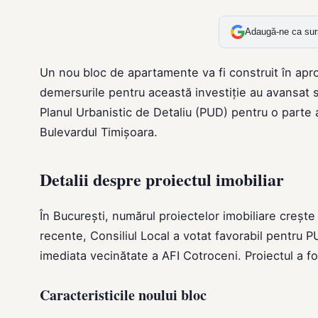
Adaugă-ne ca sur
Un nou bloc de apartamente va fi construit în apr
demersurile pentru această investiție au avansat se
Planul Urbanistic de Detaliu (PUD) pentru o parte 
Bulevardul Timișoara.
Detalii despre proiectul imobiliar
În București, numărul proiectelor imobiliare crește
recente, Consiliul Local a votat favorabil pentru 
imediata vecinătate a AFI Cotroceni. Proiectul a f
Caracteristicile noului bloc