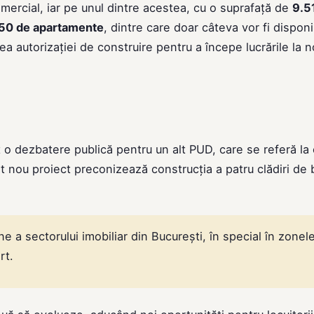
omercial, iar pe unul dintre acestea, cu o suprafață de
9.5
50 de apartamente
, dintre care doar câteva vor fi disponi
ea autorizației de construire pentru a începe lucrările la 
at o dezbatere publică pentru un alt PUD, care se referă la 
 nou proiect preconizează construcția a patru clădiri de b
e a sectorului imobiliar din București, în special în zonel
rt.