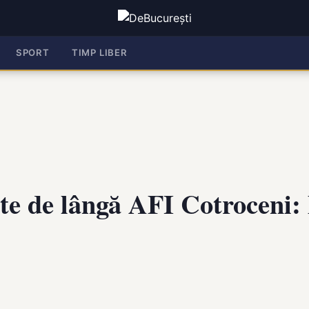
SPORT
TIMP LIBER
e de lângă AFI Cotroceni: D