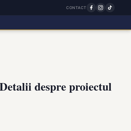
CONTACT
etalii despre proiectul