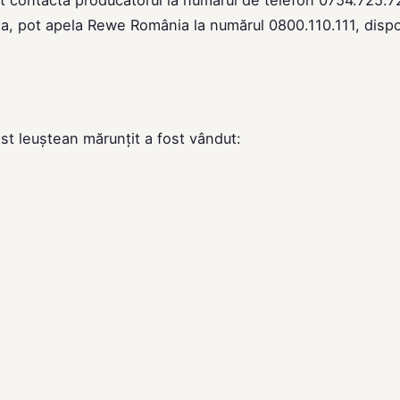
a, pot apela Rewe România la numărul 0800.110.111, dispo
st leuștean mărunțit a fost vândut: