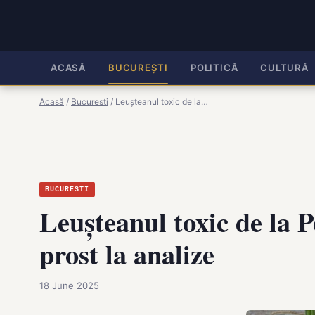
ACASĂ
BUCUREȘTI
POLITICĂ
CULTURĂ
Acasă
/
Bucuresti
/
Leușteanul toxic de la…
BUCURESTI
Leușteanul toxic de la P
prost la analize
18 June 2025