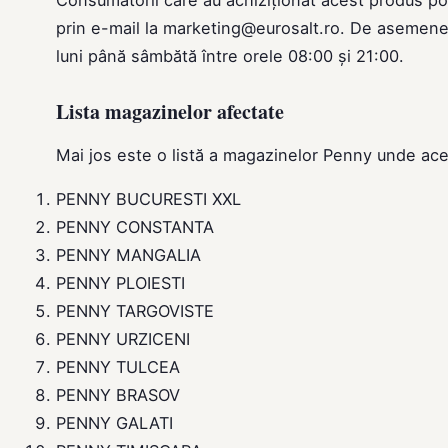
prin e-mail la marketing@eurosalt.ro. De asemene
luni până sâmbătă între orele 08:00 și 21:00.
Lista magazinelor afectate
Mai jos este o listă a magazinelor Penny unde ace
PENNY BUCURESTI XXL
PENNY CONSTANTA
PENNY MANGALIA
PENNY PLOIESTI
PENNY TARGOVISTE
PENNY URZICENI
PENNY TULCEA
PENNY BRASOV
PENNY GALATI