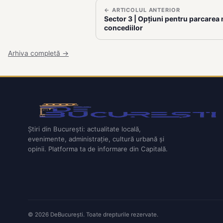
← ARTICOLUL ANTERIOR
Sector 3 | Opțiuni pentru parcarea 
concediilor
Arhiva completă →
Știri din București: actualitate locală,
evenimente, administrație, cultură urbană și
opinii. Platforma ta de informare din Capitală.
© 2026 DeBucurești. Toate drepturile rezervate.