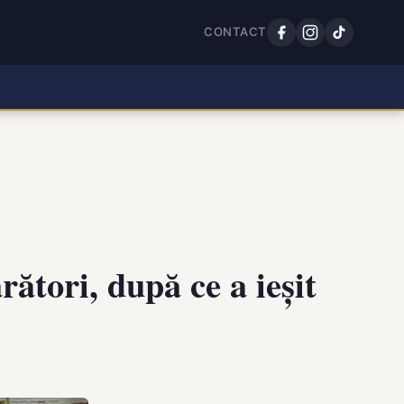
CONTACT
ători, după ce a ieșit