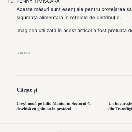
PENNY TIMISOARA
Aceste măsuri sunt esențiale pentru protejarea să
siguranță alimentară în rețelele de distribuție.
Imaginea utilizată în acest articol a fost preluata 
Distribuie
Citește și
Creșă nouă pe Iuliu Maniu, în Sectorul 6,
Un bucureștea
deschisă cu ghinion la protocol
din Transfăg