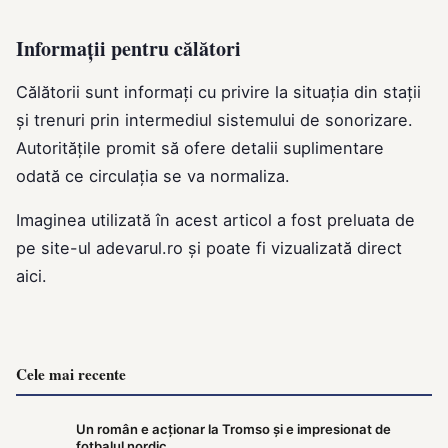
Informații pentru călători
Călătorii sunt informați cu privire la situația din stații
și trenuri prin intermediul sistemului de sonorizare.
Autoritățile promit să ofere detalii suplimentare
odată ce circulația se va normaliza.
Imaginea utilizată în acest articol a fost preluata de
pe site-ul
adevarul.ro
și poate fi vizualizată direct
aici
.
Cele mai recente
Un român e acționar la Tromso și e impresionat de
fotbalul nordic