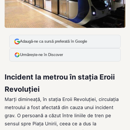
Adaugă-ne ca sursă preferată în Google
Urmărește-ne în Discover
Incident la metrou în stația Eroii
Revoluției
Marți dimineață, în stația Eroii Revoluției, circulația
metroului a fost afectată din cauza unui incident
grav. O persoană a căzut între liniile de tren pe
sensul spre Piața Unirii, ceea ce a dus la