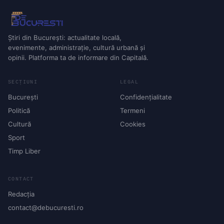
Știri din București: actualitate locală,
evenimente, administrație, cultură urbană și
opinii. Platforma ta de informare din Capitală.
SECȚIUNI
LEGAL
București
Confidențialitate
Politică
Termeni
Cultură
Cookies
Sport
Timp Liber
CONTACT
Redacția
contact@debucuresti.ro