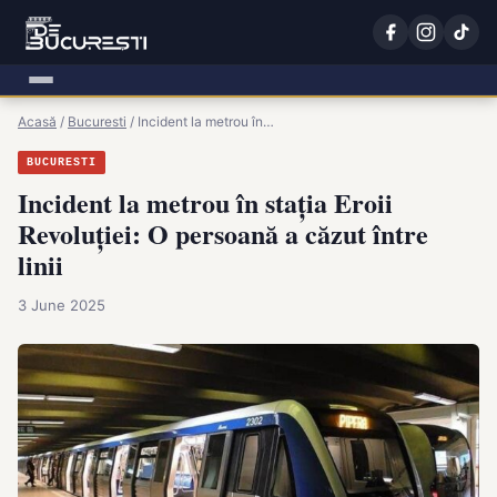
Acasă
/
Bucuresti
/
Incident la metrou în…
BUCURESTI
Incident la metrou în stația Eroii
Revoluției: O persoană a căzut între
linii
3 June 2025