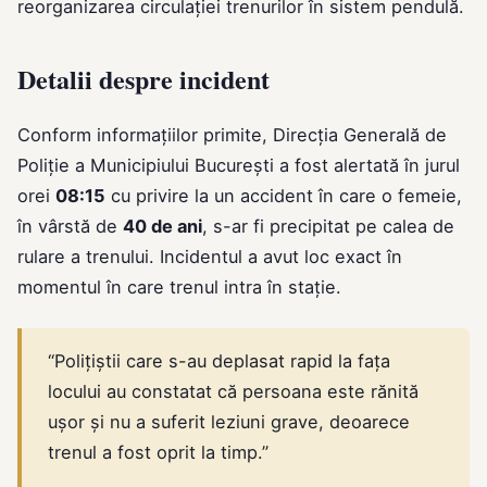
reorganizarea circulației trenurilor în sistem pendulă.
Detalii despre incident
Conform informațiilor primite, Direcția Generală de
Poliție a Municipiului București a fost alertată în jurul
orei
08:15
cu privire la un accident în care o femeie,
în vârstă de
40 de ani
, s-ar fi precipitat pe calea de
rulare a trenului. Incidentul a avut loc exact în
momentul în care trenul intra în stație.
“Polițiștii care s-au deplasat rapid la fața
locului au constatat că persoana este rănită
ușor și nu a suferit leziuni grave, deoarece
trenul a fost oprit la timp.”