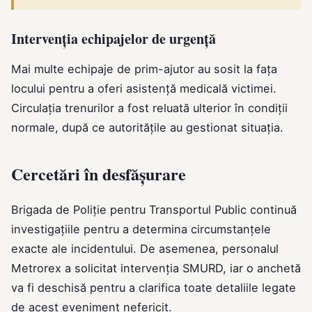
Intervenția echipajelor de urgență
Mai multe echipaje de prim-ajutor au sosit la fața
locului pentru a oferi asistență medicală victimei.
Circulația trenurilor a fost reluată ulterior în condiții
normale, după ce autoritățile au gestionat situația.
Cercetări în desfășurare
Brigada de Poliție pentru Transportul Public continuă
investigațiile pentru a determina circumstanțele
exacte ale incidentului. De asemenea, personalul
Metrorex a solicitat intervenția SMURD, iar o anchetă
va fi deschisă pentru a clarifica toate detaliile legate
de acest eveniment nefericit.