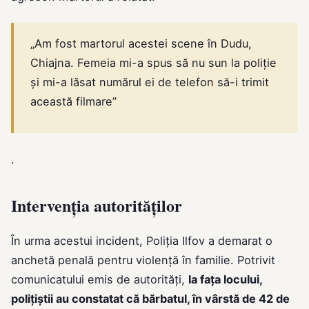
„Am fost martorul acestei scene în Dudu,
Chiajna. Femeia mi-a spus să nu sun la poliție
și mi-a lăsat numărul ei de telefon să-i trimit
această filmare”
.
Intervenția autorităților
În urma acestui incident, Poliția Ilfov a demarat o
anchetă penală pentru violență în familie. Potrivit
comunicatului emis de autorități,
la fața locului,
polițiștii au constatat că bărbatul, în vârstă de 42 de