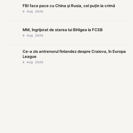
FBI face pace cu China și Rusia, cel puțin la crimă
6 Aug 2026
MM, îngrijorat de starea lui Bîrligea la FCSB
6 Aug 2026
Ce-a zis antrenorul finlandez despre Craiova, în Europa
League
6 Aug 2026