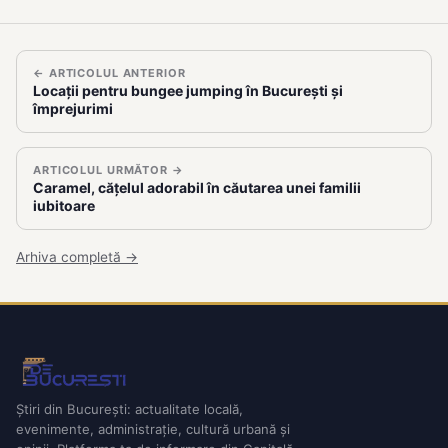
← ARTICOLUL ANTERIOR
Locații pentru bungee jumping în București și
împrejurimi
ARTICOLUL URMĂTOR →
Caramel, cățelul adorabil în căutarea unei familii
iubitoare
Arhiva completă →
Știri din București: actualitate locală,
evenimente, administrație, cultură urbană și