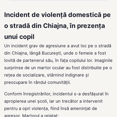
Incident de violență domestică pe
o stradă din Chiajna, în prezența
unui copil
Un incident grav de agresiune a avut loc pe o stradă
din Chiajna, lângă București, unde o femeie a fost
lovită de partenerul său, în fața copilului lor. Imaginile
surprinse de un martor ocular au fost distribuite pe o
rețea de socializare, stârnind indignare și
preocupare în rândul comunității.
Conform înregistrărilor, incidentul s-a desfășurat în
apropierea unei școli, iar un trecător a intervenit
pentru a opri violența, fiind însă amenințat de
agresor. Martorul a relatat: