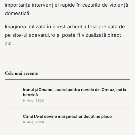
importanța intervenției rapide în cazurile de violență
domestică.
Imaginea utilizată în acest articol a fost preluata de
pe site-ul
adevarul.ro
și poate fi vizualizată direct
aici
.
Cele mai recente
Iranul și Omanul, acord pentru navele din Ormuz, noi la
benzină
6 Aug 2026
Când IA-ul devine mai șmecher decât ne place
6 Aug 2026