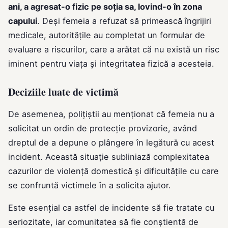
ani, a agresat-o fizic pe soția sa, lovind-o în zona
capului
. Deși femeia a refuzat să primească îngrijiri
medicale, autoritățile au completat un formular de
evaluare a riscurilor, care a arătat că nu există un risc
iminent pentru viața și integritatea fizică a acesteia.
Deciziile luate de victimă
De asemenea, polițiștii au menționat că femeia nu a
solicitat un ordin de protecție provizorie, având
dreptul de a depune o plângere în legătură cu acest
incident. Această situație subliniază complexitatea
cazurilor de violență domestică și dificultățile cu care
se confruntă victimele în a solicita ajutor.
Este esențial ca astfel de incidente să fie tratate cu
seriozitate, iar comunitatea să fie conștientă de