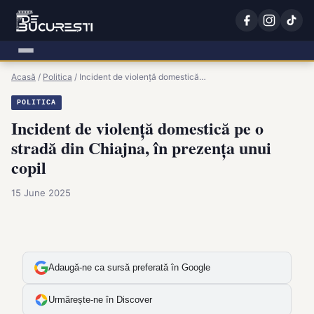
Acasă
/
Politica
/
Incident de violență domestică…
POLITICA
Incident de violență domestică pe o
stradă din Chiajna, în prezența unui
copil
15 June 2025
Adaugă-ne ca sursă preferată în Google
Urmărește-ne în Discover