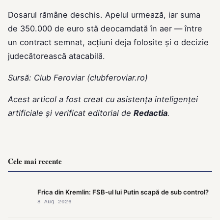
Dosarul rămâne deschis. Apelul urmează, iar suma
de 350.000 de euro stă deocamdată în aer — între
un contract semnat, acțiuni deja folosite și o decizie
judecătorească atacabilă.
Sursă: Club Feroviar (clubferoviar.ro)
Acest articol a fost creat cu asistența inteligenței
artificiale și verificat editorial de
Redactia
.
Cele mai recente
Frica din Kremlin: FSB-ul lui Putin scapă de sub control?
8 Aug 2026