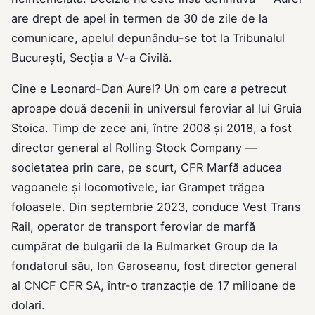
are drept de apel în termen de 30 de zile de la
comunicare, apelul depunându-se tot la Tribunalul
București, Secția a V-a Civilă.
Cine e Leonard-Dan Aurel? Un om care a petrecut
aproape două decenii în universul feroviar al lui Gruia
Stoica. Timp de zece ani, între 2008 și 2018, a fost
director general al Rolling Stock Company —
societatea prin care, pe scurt, CFR Marfă aducea
vagoanele și locomotivele, iar Grampet trăgea
foloasele. Din septembrie 2023, conduce Vest Trans
Rail, operator de transport feroviar de marfă
cumpărat de bulgarii de la Bulmarket Group de la
fondatorul său, Ion Garoseanu, fost director general
al CNCF CFR SA, într-o tranzacție de 17 milioane de
dolari.