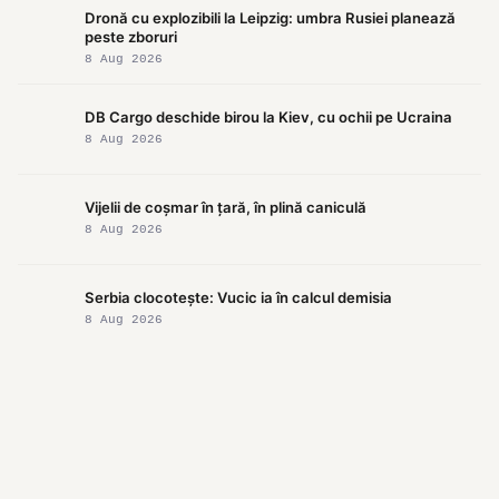
Dronă cu explozibili la Leipzig: umbra Rusiei planează
peste zboruri
8 Aug 2026
DB Cargo deschide birou la Kiev, cu ochii pe Ucraina
8 Aug 2026
Vijelii de coșmar în țară, în plină caniculă
8 Aug 2026
Serbia clocotește: Vucic ia în calcul demisia
8 Aug 2026