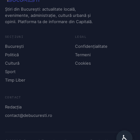
Știri din București: actualitate locală,
evenimente, administrație, cultură urbană și
opinii. Platforma ta de informare din Capitală.
SECȚIUNI
LEGAL
București
Confidențialitate
Politică
Termeni
Cultură
Cookies
Sport
Timp Liber
CONTACT
Redacția
contact@debucuresti.ro
♿︎