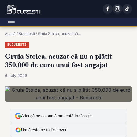
Acasă
/
Bucuresti
/
Gruia Stoica, acuzat că…
BUCURESTI
Gruia Stoica, acuzat că nu a plătit
350.000 de euro unui fost angajat
6 July 2026
Adaugă-ne ca sursă preferată în Google
Urmărește-ne în Discover