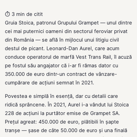
⏱
3 min de citit
Gruia Stoica, patronul Grupului Grampet — unul dintre
cei mai puternici oameni din sectorul feroviar privat
din România — se află în mijlocul unui litigiu civil
destul de picant. Leonard-Dan Aurel, care acum
conduce operatorul de marfă Vest Trans Rail, îl acuză
pe fostul său angajator că i-ar fi rămas dator cu
350.000 de euro dintr-un contract de vânzare-
cumpărare de acțiuni semnat în 2021.
Povestea e simplă în esență, dar cu detalii care
ridică sprâncene. În 2021, Aurel i-a vândut lui Stoica
228 de acțiuni la purtător emise de Grampet SA.
Prețul agreat: 450.000 de euro, plătibili în șapte
tranșe — șase de câte 50.000 de euro și una finală