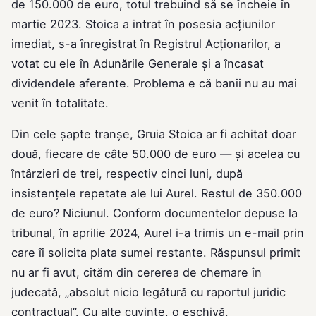
de 150.000 de euro, totul trebuind să se încheie în
martie 2023. Stoica a intrat în posesia acțiunilor
imediat, s-a înregistrat în Registrul Acționarilor, a
votat cu ele în Adunările Generale și a încasat
dividendele aferente. Problema e că banii nu au mai
venit în totalitate.
Din cele șapte tranșe, Gruia Stoica ar fi achitat doar
două, fiecare de câte 50.000 de euro — și acelea cu
întârzieri de trei, respectiv cinci luni, după
insistențele repetate ale lui Aurel. Restul de 350.000
de euro? Niciunul. Conform documentelor depuse la
tribunal, în aprilie 2024, Aurel i-a trimis un e-mail prin
care îi solicita plata sumei restante. Răspunsul primit
nu ar fi avut, cităm din cererea de chemare în
judecată, „absolut nicio legătură cu raportul juridic
contractual”. Cu alte cuvinte, o eschivă.