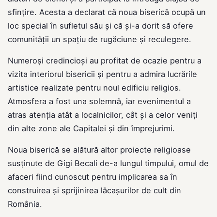
sfințire. Acesta a declarat că noua biserică ocupă un
loc special în sufletul său și că și-a dorit să ofere
comunității un spațiu de rugăciune și reculegere.
Numeroși credincioși au profitat de ocazie pentru a
vizita interiorul bisericii și pentru a admira lucrările
artistice realizate pentru noul edificiu religios.
Atmosfera a fost una solemnă, iar evenimentul a
atras atenția atât a localnicilor, cât și a celor veniți
din alte zone ale Capitalei și din împrejurimi.
Noua biserică se alătură altor proiecte religioase
susținute de Gigi Becali de-a lungul timpului, omul de
afaceri fiind cunoscut pentru implicarea sa în
construirea și sprijinirea lăcașurilor de cult din
România.