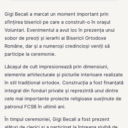
Gigi Becali a marcat un moment important prin
sfințirea bisericii pe care a construit-o în orașul
Voluntari. Evenimentul a avut loc în prezența unui
sobor de preoți și ierarhi ai Bisericii Ortodoxe
Române, dar și a numeroși credincioși veniți să
participe la ceremonie.
Lăcașul de cult impresionează prin dimensiuni,
elemente arhitecturale și picturile interioare realizate
în stil tradițional ortodox. Construcția a fost finanțată
integral din fonduri private și reprezintă unul dintre
cele mai importante proiecte religioase susținute de
patronul FCSB în ultimii ani.
În timpul ceremoniei, Gigi Becali a fost prezent
alături de clerici și a participat la întreaga slujbă de