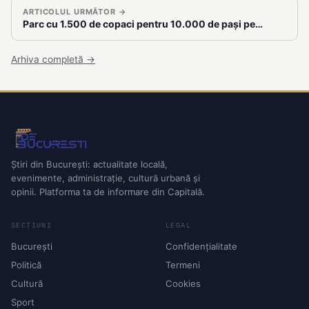
ARTICOLUL URMĂTOR →
Parc cu 1.500 de copaci pentru 10.000 de pași pe…
Arhiva completă →
Știri din București: actualitate locală,
evenimente, administrație, cultură urbană și
opinii. Platforma ta de informare din Capitală.
SECȚIUNI
LEGAL
București
Confidențialitate
Politică
Termeni
Cultură
Cookies
Sport