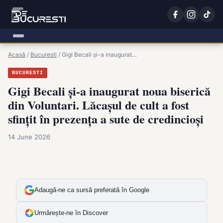
Acasă
/
Bucuresti
/
Gigi Becali și-a inaugurat…
BUCURESTI
Gigi Becali și-a inaugurat noua biserică
din Voluntari. Lăcașul de cult a fost
sfințit în prezența a sute de credincioși
14 June 2026
Adaugă-ne ca sursă preferată în Google
Urmărește-ne în Discover