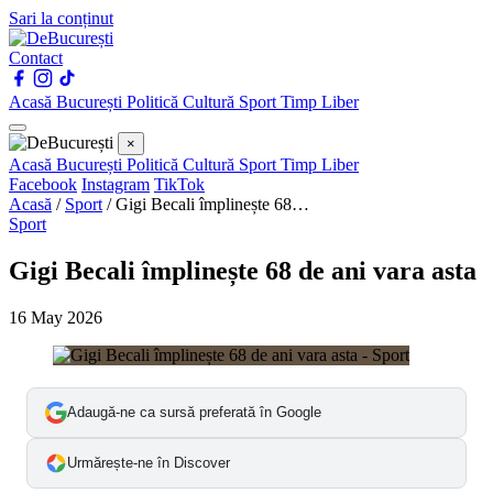
Sari la conținut
Contact
Acasă
București
Politică
Cultură
Sport
Timp Liber
×
Acasă
București
Politică
Cultură
Sport
Timp Liber
Facebook
Instagram
TikTok
Acasă
/
Sport
/
Gigi Becali împlinește 68…
Sport
Gigi Becali împlinește 68 de ani vara asta
16 May 2026
Adaugă-ne ca sursă preferată în Google
Urmărește-ne în Discover