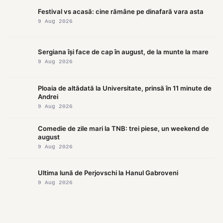
Festival vs acasă: cine rămâne pe dinafară vara asta
9 Aug 2026
Sergiana își face de cap în august, de la munte la mare
9 Aug 2026
Ploaia de altădată la Universitate, prinsă în 11 minute de
Andrei
9 Aug 2026
Comedie de zile mari la TNB: trei piese, un weekend de
august
9 Aug 2026
Ultima lună de Perjovschi la Hanul Gabroveni
9 Aug 2026