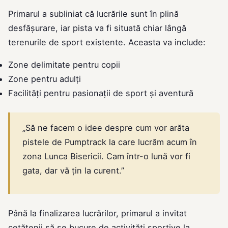
Primarul a subliniat că lucrările sunt în plină
desfășurare, iar pista va fi situată chiar lângă
terenurile de sport existente. Aceasta va include:
Zone delimitate pentru copii
Zone pentru adulți
Facilități pentru pasionații de sport și aventură
„Să ne facem o idee despre cum vor arăta
pistele de Pumptrack la care lucrăm acum în
zona Lunca Bisericii. Cam într-o lună vor fi
gata, dar vă țin la curent.”
Până la finalizarea lucrărilor, primarul a invitat
cetățenii să se bucure de activități sportive la