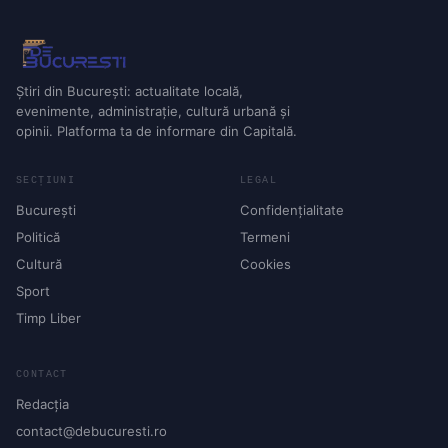
Știri din București: actualitate locală,
evenimente, administrație, cultură urbană și
opinii. Platforma ta de informare din Capitală.
SECȚIUNI
LEGAL
București
Confidențialitate
Politică
Termeni
Cultură
Cookies
Sport
Timp Liber
CONTACT
Redacția
contact@debucuresti.ro