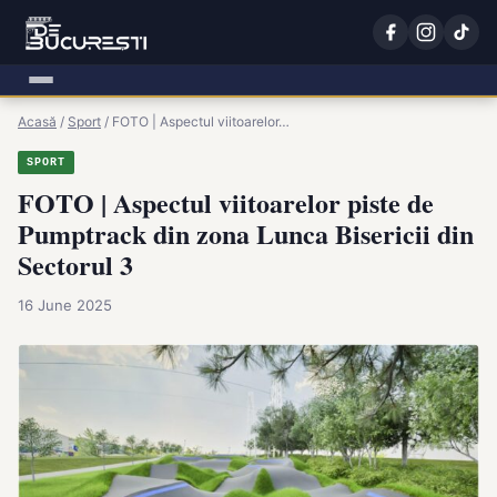
Acasă
/
Sport
/
FOTO | Aspectul viitoarelor…
SPORT
FOTO | Aspectul viitoarelor piste de
Pumptrack din zona Lunca Bisericii din
Sectorul 3
16 June 2025