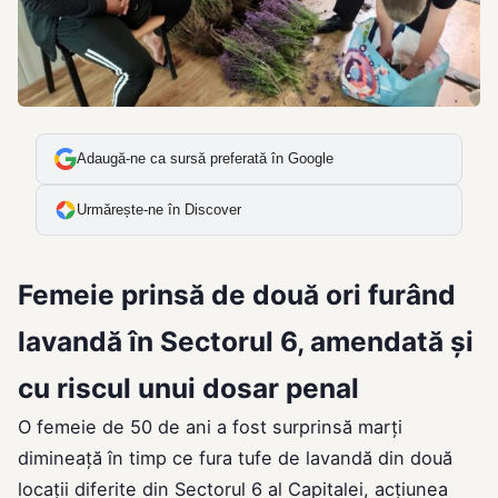
Adaugă-ne ca sursă preferată în Google
Urmărește-ne în Discover
Femeie prinsă de două ori furând
lavandă în Sectorul 6, amendată și
cu riscul unui dosar penal
O femeie de 50 de ani a fost surprinsă marți
dimineață în timp ce fura tufe de lavandă din două
locații diferite din Sectorul 6 al Capitalei, acțiunea