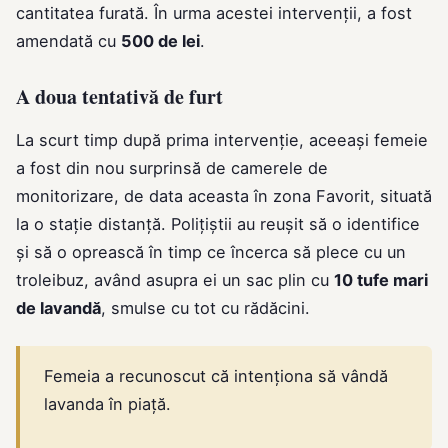
cantitatea furată. În urma acestei intervenții, a fost
amendată cu
500 de lei
.
A doua tentativă de furt
La scurt timp după prima intervenție, aceeași femeie
a fost din nou surprinsă de camerele de
monitorizare, de data aceasta în zona Favorit, situată
la o stație distanță. Polițiștii au reușit să o identifice
și să o oprească în timp ce încerca să plece cu un
troleibuz, având asupra ei un sac plin cu
10 tufe mari
de lavandă
, smulse cu tot cu rădăcini.
Femeia a recunoscut că intenționa să vândă
lavanda în piață.