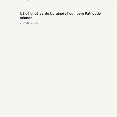
UE dă undă verde Ucrainei să cumpere Patriot de
oriunde
7 Aug 2026