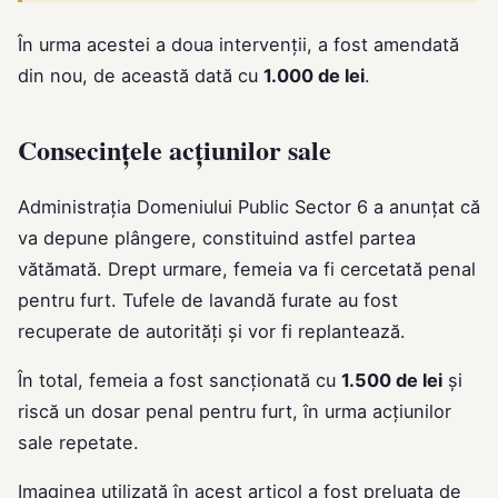
În urma acestei a doua intervenții, a fost amendată
din nou, de această dată cu
1.000 de lei
.
Consecințele acțiunilor sale
Administrația Domeniului Public Sector 6 a anunțat că
va depune plângere, constituind astfel partea
vătămată. Drept urmare, femeia va fi cercetată penal
pentru furt. Tufele de lavandă furate au fost
recuperate de autorități și vor fi replantează.
În total, femeia a fost sancționată cu
1.500 de lei
și
riscă un dosar penal pentru furt, în urma acțiunilor
sale repetate.
Imaginea utilizată în acest articol a fost preluata de