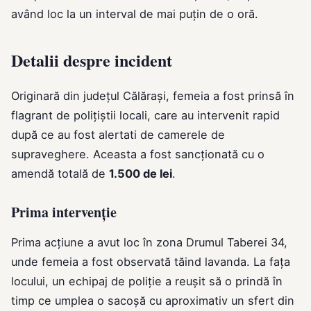
având loc la un interval de mai puțin de o oră.
Detalii despre incident
Originară din județul Călărași, femeia a fost prinsă în
flagrant de polițiștii locali, care au intervenit rapid
după ce au fost alertati de camerele de
supraveghere. Aceasta a fost sancționată cu o
amendă totală de
1.500 de lei
.
Prima intervenție
Prima acțiune a avut loc în zona Drumul Taberei 34,
unde femeia a fost observată tăind lavanda. La fața
locului, un echipaj de poliție a reușit să o prindă în
timp ce umplea o sacoșă cu aproximativ un sfert din