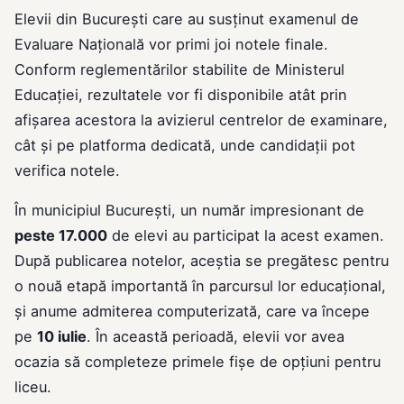
Elevii din București care au susținut examenul de
Evaluare Națională vor primi joi notele finale.
Conform reglementărilor stabilite de Ministerul
Educației, rezultatele vor fi disponibile atât prin
afișarea acestora la avizierul centrelor de examinare,
cât și pe platforma dedicată, unde candidații pot
verifica notele.
În municipiul București, un număr impresionant de
peste 17.000
de elevi au participat la acest examen.
După publicarea notelor, aceștia se pregătesc pentru
o nouă etapă importantă în parcursul lor educațional,
și anume admiterea computerizată, care va începe
pe
10 iulie
. În această perioadă, elevii vor avea
ocazia să completeze primele fișe de opțiuni pentru
liceu.