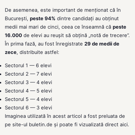
De asemenea, este important de menționat că în
București,
peste 94%
dintre candidați au obținut
medii mai mari de cinci, ceea ce înseamnă că
peste
16.000
de elevi au reușit să obțină „notă de trecere”.
În prima fază, au fost înregistrate
29 de medii de
zece
, distribuite astfel:
Sectorul 1 — 6 elevi
Sectorul 2 — 7 elevi
Sectorul 3 — 4 elevi
Sectorul 4 — 5 elevi
Sectorul 5 — 4 elevi
Sectorul 6 — 3 elevi
Imaginea utilizată în acest articol a fost preluata de
pe site-ul
buletin.de
și poate fi vizualizată direct
aici
.