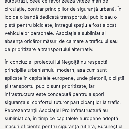
autostrăzi, ceea ce favorizează viteze mari de
circulație, contrar principiilor de siguranță urbană. În
loc de o bandă dedicată transportului public sau o
pistă pentru biciclete, întregul spațiu a fost alocat
vehiculelor personale. Asociația a subliniat și
absența oricăror măsuri de calmare a traficului sau
de prioritizare a transportului alternativ.
În concluzie, proiectul lui Negoiță nu respectă
principiile urbanismului modern, așa cum sunt
aplicate în capitalele europene, unde pietonii, cicliștii
și transportul public sunt prioritizate, iar
infrastructura este concepută pentru a spori
siguranța și confortul tuturor participanților la trafic.
Reprezentanții Asociației Pro Infrastructură au
subliniat că, în timp ce capitalele europene adoptă
măsuri eficiente pentru siguranța rutieră, Bucureștiul