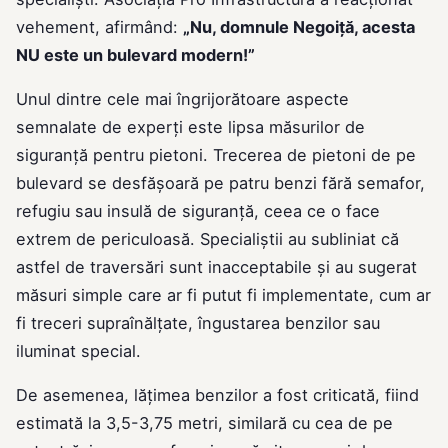
vehement, afirmând:
„Nu, domnule Negoiță, acesta
NU este un bulevard modern!”
Unul dintre cele mai îngrijorătoare aspecte
semnalate de experți este lipsa măsurilor de
siguranță pentru pietoni. Trecerea de pietoni de pe
bulevard se desfășoară pe patru benzi fără semafor,
refugiu sau insulă de siguranță, ceea ce o face
extrem de periculoasă. Specialiștii au subliniat că
astfel de traversări sunt inacceptabile și au sugerat
măsuri simple care ar fi putut fi implementate, cum ar
fi treceri supraînălțate, îngustarea benzilor sau
iluminat special.
De asemenea, lățimea benzilor a fost criticată, fiind
estimată la 3,5-3,75 metri, similară cu cea de pe