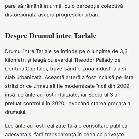
pare să rămână în urmă, cu o percepție colectivă
distorsionată asupra progresului urban.
Despre Drumul între Tarlale
Drumul între Tarlale se întinde pe o lungime de 3,3
kilometri și leagă bulevardul Theodor Pallady de
Centura Capitalei, traversând o zonă industrială și
slab urbanizată. Această arteră a fost inclusă pe lista
străzilor ce urmau să fie modernizate încă din 2009,
însă lucrările au fost întârziate, iar Sectorul 3 a
preluat controlul în 2020, invocând starea precară a
drumului.
Lucrările au fost realizate fără o consultare publică
adecvată și fără transparență în ceea ce privește