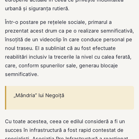
urbană și siguranța rutieră.
Într-o postare pe rețelele sociale, primarul a
prezentat acest drum ca pe o realizare semnificativă,
însoțită de un videoclip în care conduce personal pe
noul traseu. El a subliniat că au fost efectuate
reabilitări inclusiv la trecerile la nivel cu calea ferată,
care, conform spunerilor sale, generau blocaje
semnificative.
„Mândria” lui Negoiță
Cu toate acestea, ceea ce edilul consideră a fi un
succes în infrastructură a fost rapid contestat de
specialiști. Asociația Pro Infrastructură a reacționat