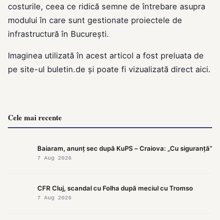
costurile, ceea ce ridică semne de întrebare asupra
modului în care sunt gestionate proiectele de
infrastructură în București.
Imaginea utilizată în acest articol a fost preluata de
pe site-ul
buletin.de
și poate fi vizualizată direct
aici
.
Cele mai recente
Baiaram, anunț sec după KuPS – Craiova: „Cu siguranță”
7 Aug 2026
CFR Cluj, scandal cu Folha după meciul cu Tromso
7 Aug 2026