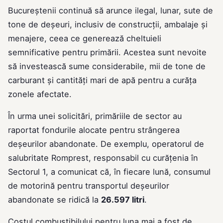
Bucureștenii continuă să arunce ilegal, lunar, sute de
tone de deșeuri, inclusiv de construcții, ambalaje și
menajere, ceea ce generează cheltuieli
semnificative pentru primării. Acestea sunt nevoite
să investească sume considerabile, mii de tone de
carburant și cantități mari de apă pentru a curăța
zonele afectate.
În urma unei solicitări, primăriile de sector au
raportat fondurile alocate pentru strângerea
deșeurilor abandonate. De exemplu, operatorul de
salubritate Romprest, responsabil cu curățenia în
Sectorul 1, a comunicat că, în fiecare lună, consumul
de motorină pentru transportul deșeurilor
abandonate se ridică la
26.597 litri
.
Costul combustibilului pentru luna mai a fost de