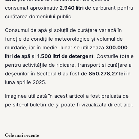
consumat aproximativ
2.940 litri
de carburant pentru
curățarea domeniului public.
Consumul de apă și soluții de curățare variază în
funcție de condițiile meteorologice și volumul de
murdărie, iar în medie, lunar se utilizează
300.000
litri de apă
și
1.500 litri de detergent
. Costurile totale
pentru activitățile de ridicare, transport și curățare a
deșeurilor în Sectorul 6 au fost de
850.278,27 lei
în
luna aprilie 2025.
Imaginea utilizată în acest articol a fost preluata de
pe site-ul
buletin.de
și poate fi vizualizată direct
aici
.
Cele mai recente