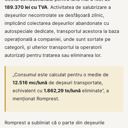
189.370 lei cu TVA
. Activitatea de salubrizare a
deșeurilor necontrolate se desfășoară zilnic,
implicând colectarea deșeurilor abandonate cu
autospeciale dedicate, transportul acestora la baza
operațională a companiei, unde sunt sortate pe
categorii, și ulterior transportul la operatorii
autorizați pentru tratarea sau eliminarea lor.
„Consumul este calculat pentru o medie de
12.516 mc/lună
de deșeuri transportate,
echivalent cu
1.862,29 to/lună
eliminate”, a
menționat Romprest.
Romprest a subliniat că o parte din deșeurile