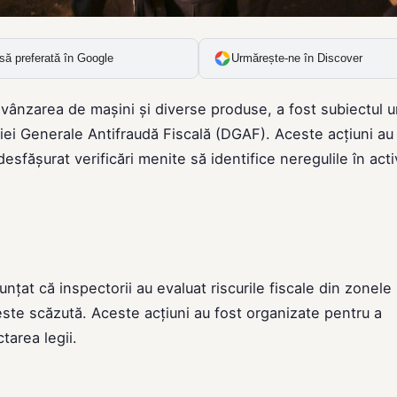
să preferată în Google
Urmărește-ne în Discover
 vânzarea de mașini și diverse produse, a fost subiectul 
ției Generale Antifraudă Fiscală (DGAF). Aceste acțiuni au
esfășurat verificări menite să identifice neregulile în activ
țat că inspectorii au evaluat riscurile fiscale din zonele
este scăzută. Aceste acțiuni au fost organizate pentru a
tarea legii.