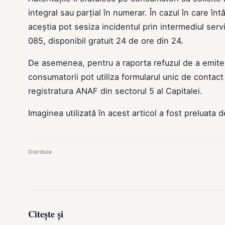
integral sau parțial în numerar. În cazul în care în
aceștia pot sesiza incidentul prin intermediul serv
085, disponibil gratuit 24 de ore din 24.
De asemenea, pentru a raporta refuzul de a emite bo
consumatorii pot utiliza formularul unic de contact 
registratura ANAF din sectorul 5 al Capitalei.
Imaginea utilizată în acest articol a fost preluata 
Distribuie
Citește și