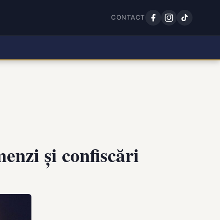
CONTACT
enzi și confiscări