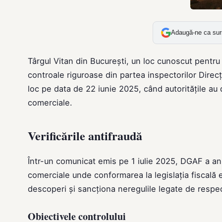
Adaugă-ne ca sur
Târgul Vitan din București, un loc cunoscut pentru
controale riguroase din partea inspectorilor Direc
loc pe data de 22 iunie 2025, când autoritățile au d
comerciale.
Verificările antifraudă
Într-un comunicat emis pe 1 iulie 2025, DGAF a anun
comerciale unde conformarea la legislația fiscală 
descoperi și sancționa neregulile legate de respec
Obiectivele controlului