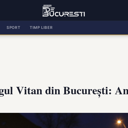
SPORT
TIMP LIBER
gul Vitan din București: Am