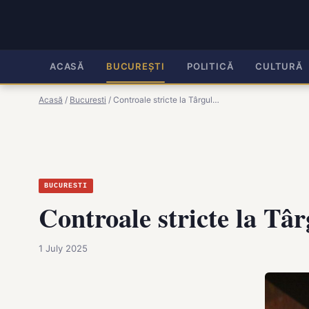
ACASĂ
BUCUREȘTI
POLITICĂ
CULTURĂ
Acasă
/
Bucuresti
/
Controale stricte la Târgul…
BUCURESTI
Controale stricte la Târ
1 July 2025