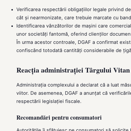
Verificarea respectării obligațiilor legale privind 
cât și nearmonizate, care trebuie marcate cu bande
Identificarea vânzătorilor de mașini care comercial
unor societăți fantomă, oferind clienților documen
În urma acestor controale, DGAF a confirmat existen
confiscând totodată cantități considerabile de țigăr
Reacția administrației Târgului Vitan
Administrația complexului a declarat că a luat măs
viitor. De asemenea, DGAF a anunțat că verificările
respectării legislației fiscale.
Recomandări pentru consumatori
Autoritățile îi sfătuiesc pe consumatori să solicite 