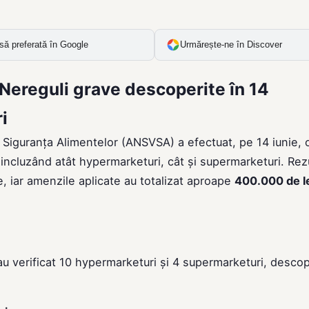
să preferată în Google
Urmărește-ne în Discover
Nereguli grave descoperite în 14
i
u Siguranța Alimentelor (ANSVSA) a efectuat, pe 14 iunie, 
, incluzând atât hypermarketuri, cât și supermarketuri. Rez
e, iar amenzile aplicate au totalizat aproape
400.000 de l
 au verificat 10 hypermarketuri și 4 supermarketuri, desco