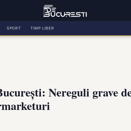
SPORT
TIMP LIBER
curești: Nereguli grave de
rmarketuri