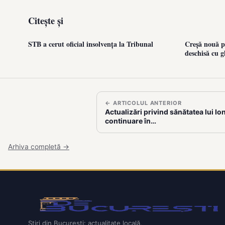
Citește și
STB a cerut oficial insolvența la Tribunal
Creșă nouă pe
deschisă cu g
← ARTICOLUL ANTERIOR
Actualizări privind sănătatea lui Ion
continuare în…
Arhiva completă →
Știri din București: actualitate locală,