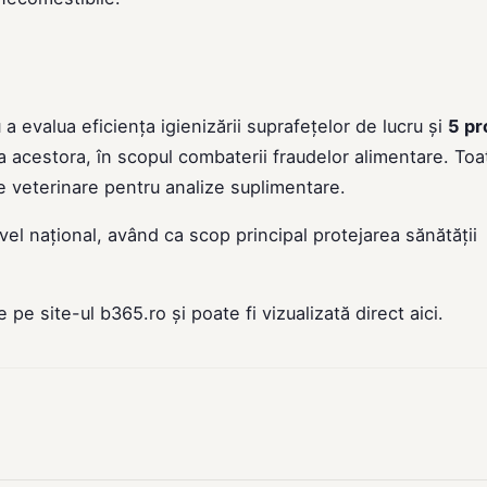
a evalua eficiența igienizării suprafețelor de lucru și
5 pr
ea acestora, în scopul combaterii fraudelor alimentare. Toa
re veterinare pentru analize suplimentare.
vel național, având ca scop principal protejarea sănătății
de pe site-ul
b365.ro
și poate fi vizualizată direct
aici
.