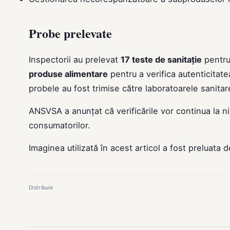
Probe prelevate
Inspectorii au prelevat
17 teste de sanitație
pentru 
produse alimentare
pentru a verifica autenticitat
probele au fost trimise către laboratoarele sanita
ANSVSA a anunțat că verificările vor continua la ni
consumatorilor.
Imaginea utilizată în acest articol a fost preluata 
Distribuie