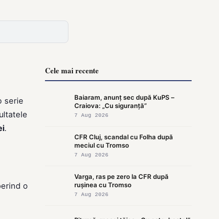
Cele mai recente
Baiaram, anunț sec după KuPS –
o serie
Craiova: „Cu siguranță”
ultatele
7 Aug 2026
ei
.
CFR Cluj, scandal cu Folha după
meciul cu Tromso
7 Aug 2026
Varga, ras pe zero la CFR după
perind o
rușinea cu Tromso
7 Aug 2026