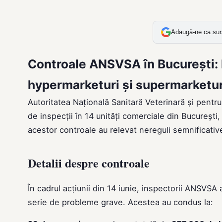
Adaugă-ne ca sur
Controale ANSVSA în București: 
hypermarketuri și supermarketur
Autoritatea Națională Sanitară Veterinară și pentr
de inspecții în 14 unități comerciale din București
acestor controale au relevat nereguli semnificativ
Detalii despre controale
În cadrul acțiunii din 14 iunie, inspectorii ANSVSA
serie de probleme grave. Acestea au condus la: