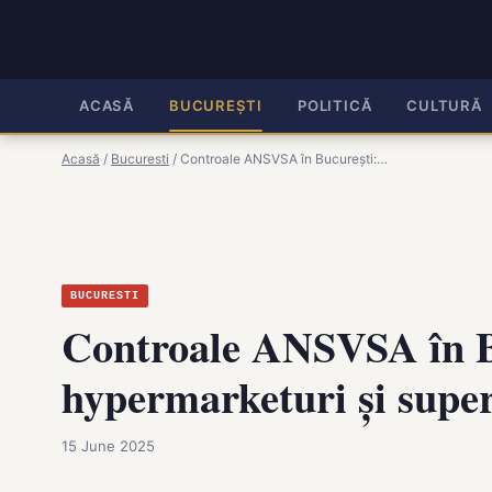
ACASĂ
BUCUREȘTI
POLITICĂ
CULTURĂ
Acasă
/
Bucuresti
/
Controale ANSVSA în București:…
BUCURESTI
Controale ANSVSA în Bu
hypermarketuri și supe
15 June 2025