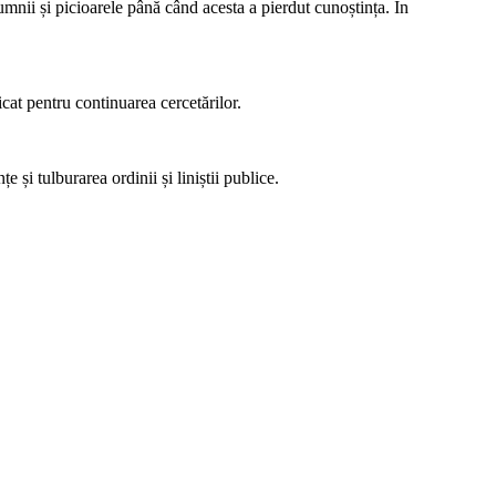
umnii și picioarele până când acesta a pierdut cunoștința. În
dicat pentru continuarea cercetărilor.
și tulburarea ordinii și liniștii publice.