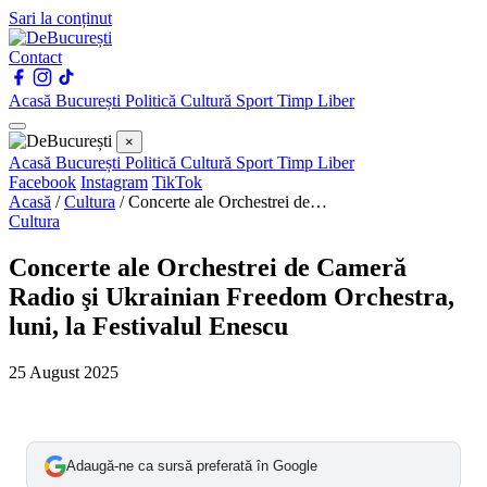
Sari la conținut
Contact
Acasă
București
Politică
Cultură
Sport
Timp Liber
×
Acasă
București
Politică
Cultură
Sport
Timp Liber
Facebook
Instagram
TikTok
Acasă
/
Cultura
/
Concerte ale Orchestrei de…
Cultura
Concerte ale Orchestrei de Cameră
Radio şi Ukrainian Freedom Orchestra,
luni, la Festivalul Enescu
25 August 2025
Adaugă-ne ca sursă preferată în Google