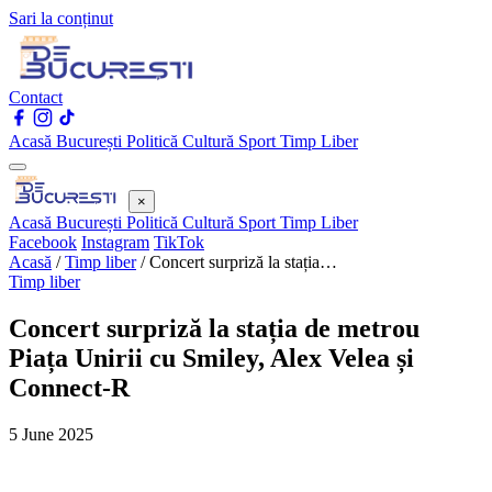
Sari la conținut
Contact
Acasă
București
Politică
Cultură
Sport
Timp Liber
×
Acasă
București
Politică
Cultură
Sport
Timp Liber
Facebook
Instagram
TikTok
Acasă
/
Timp liber
/
Concert surpriză la stația…
Timp liber
Concert surpriză la stația de metrou
Piața Unirii cu Smiley, Alex Velea și
Connect-R
5 June 2025