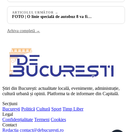
ARTICOLUL URMĂTOR →
FOTO | O linie specială de autobuz 8 va fi…
Arhiva completă →
Știri din București: actualitate locală, evenimente, administrație,
cultură urbană și opinii. Platforma ta de informare din Capitală.
Secțiuni
București
Politică
Cultură
Sport
Timp Liber
Legal
Confidențialitate
Termeni
Cookies
Contact
Redacția
contact@debucuresti.ro