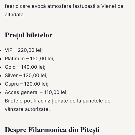
feeric care evocă atmosfera fastuoasă a Vienei de
altădată.
Prețul biletelor
VIP – 220,00 lei;
Platinum – 150,00 lei;
Gold – 140,00 lei;
Silver – 130,00 lei;
Cupru – 120,00 lei;
Acces general – 110,00 lei;
Biletele pot fi achiziționate de la punctele de
vânzare autorizate.
Despre Filarmonica din Pitești