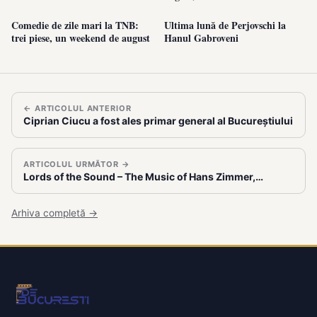
Comedie de zile mari la TNB:
Ultima lună de Perjovschi la
trei piese, un weekend de august
Hanul Gabroveni
← ARTICOLUL ANTERIOR
Ciprian Ciucu a fost ales primar general al Bucureștiului
ARTICOLUL URMĂTOR →
Lords of the Sound – The Music of Hans Zimmer,…
Arhiva completă →