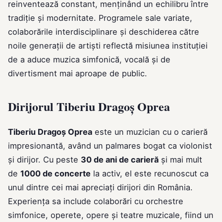
reinventează constant, menținând un echilibru între
tradiție și modernitate. Programele sale variate,
colaborările interdisciplinare și deschiderea către
noile generații de artiști reflectă misiunea instituției
de a aduce muzica simfonică, vocală și de
divertisment mai aproape de public.
Dirijorul Tiberiu Dragoș Oprea
Tiberiu Dragoș Oprea
este un muzician cu o carieră
impresionantă, având un palmares bogat ca violonist
și dirijor. Cu peste
30 de ani de carieră
și mai mult
de
1000 de concerte
la activ, el este recunoscut ca
unul dintre cei mai apreciați dirijori din România.
Experiența sa include colaborări cu orchestre
simfonice, operete, opere și teatre muzicale, fiind un