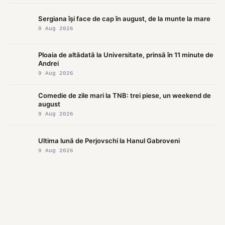
Sergiana își face de cap în august, de la munte la mare
9 Aug 2026
Ploaia de altădată la Universitate, prinsă în 11 minute de
Andrei
9 Aug 2026
Comedie de zile mari la TNB: trei piese, un weekend de
august
9 Aug 2026
Ultima lună de Perjovschi la Hanul Gabroveni
9 Aug 2026