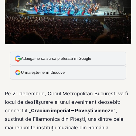
Adaugă-ne ca sursă preferată în Google
Urmărește-ne în Discover
Pe 21 decembrie, Circul Metropolitan București va fi
locul de desfășurare al unui eveniment deosebit:
concertul
„Crăciun imperial – Povești vieneze”
,
susținut de Filarmonica din Pitești, una dintre cele
mai renumite instituții muzicale din România.