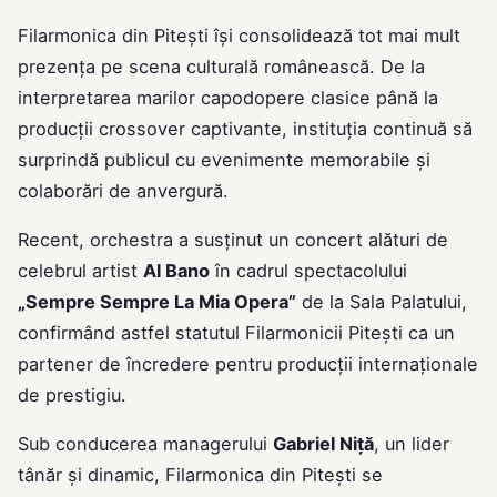
Filarmonica din Pitești își consolidează tot mai mult
prezența pe scena culturală românească. De la
interpretarea marilor capodopere clasice până la
producții crossover captivante, instituția continuă să
surprindă publicul cu evenimente memorabile și
colaborări de anvergură.
Recent, orchestra a susținut un concert alături de
celebrul artist
Al Bano
în cadrul spectacolului
„Sempre Sempre La Mia Opera”
de la Sala Palatului,
confirmând astfel statutul Filarmonicii Pitești ca un
partener de încredere pentru producții internaționale
de prestigiu.
Sub conducerea managerului
Gabriel Niță
, un lider
tânăr și dinamic, Filarmonica din Pitești se