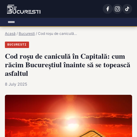
Acasă
/
Bucuresti
/
Cod roșu de caniculă…
BUCURESTI
Cod roșu de caniculă în Capitală: cum
răcim Bucureștiul înainte să se topească
asfaltul
8 July 2025