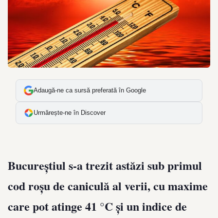
Adaugă-ne ca sursă preferată în Google
Urmărește-ne în Discover
Bucureștiul s-a trezit astăzi sub primul
cod roșu de caniculă al verii, cu maxime
care pot atinge 41 °C și un indice de