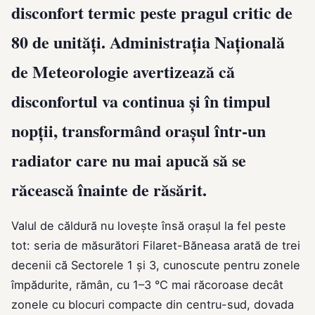
disconfort termic peste pragul critic de
80 de unități. Administrația Națională
de Meteorologie avertizează că
disconfortul va continua și în timpul
nopții, transformând orașul într-un
radiator care nu mai apucă să se
răcească înainte de răsărit.
Valul de căldură nu loveşte însă oraşul la fel peste
tot: seria de măsurători Filaret-Băneasa arată de trei
decenii că Sectorele 1 și 3, cunoscute pentru zonele
împădurite, rămân, cu 1–3 °C mai răcoroase decât
zonele cu blocuri compacte din centru-sud, dovada