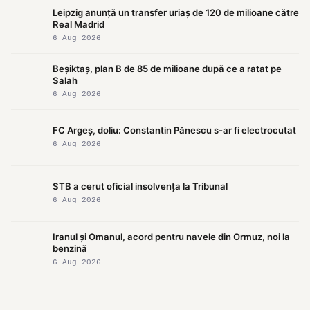
Leipzig anunță un transfer uriaș de 120 de milioane către
Real Madrid
6 Aug 2026
Beșiktaș, plan B de 85 de milioane după ce a ratat pe
Salah
6 Aug 2026
FC Argeș, doliu: Constantin Pănescu s-ar fi electrocutat
6 Aug 2026
STB a cerut oficial insolvența la Tribunal
6 Aug 2026
Iranul și Omanul, acord pentru navele din Ormuz, noi la
benzină
6 Aug 2026