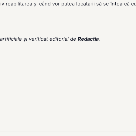
reabilitarea și când vor putea locatarii să se întoarcă c
rtificiale și verificat editorial de
Redactia
.