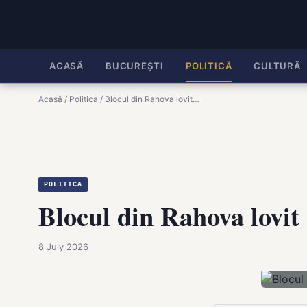
ACASĂ
BUCUREȘTI
POLITICĂ
CULTURĂ
Acasă
/
Politica
/
Blocul din Rahova lovit…
POLITICA
Blocul din Rahova lovit 
8 July 2026