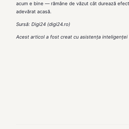
acum e bine — rămâne de văzut cât durează efectiv 
adevărat acasă.
Sursă: Digi24 (digi24.ro)
Acest articol a fost creat cu asistența inteligenței a