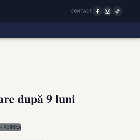
CONTACT
tare după 9 luni