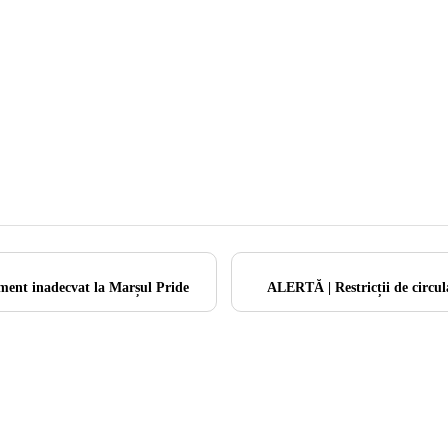
ment inadecvat la Marșul Pride
ALERTĂ | Restricții de circul