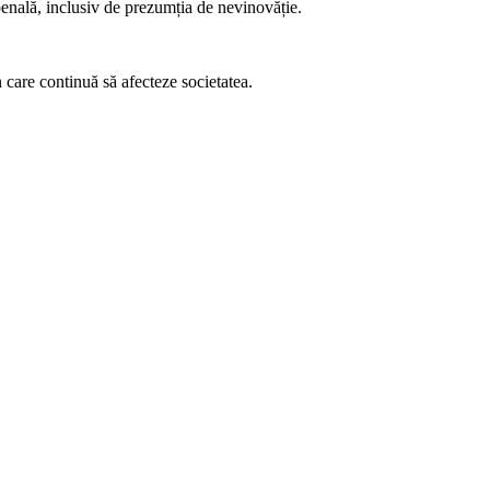
penală, inclusiv de prezumția de nevinovăție.
 care continuă să afecteze societatea.