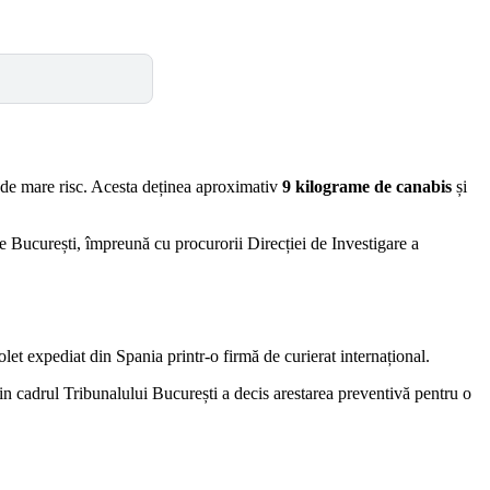
ri de mare risc. Acesta deținea aproximativ
9 kilograme de canabis
și
te București, împreună cu procurorii Direcției de Investigare a
olet expediat din Spania printr-o firmă de curierat internațional.
 din cadrul Tribunalului București a decis arestarea preventivă pentru o