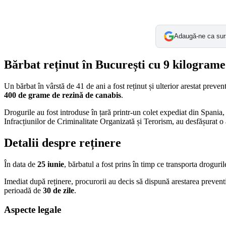
Adaugă-ne ca sur
Bărbat reținut în București cu 9 kilograme
Un bărbat în vârstă de 41 de ani a fost reținut și ulterior arestat prev
400 de grame de rezină de canabis
.
Drogurile au fost introduse în țară printr-un colet expediat din Spania,
Infracțiunilor de Criminalitate Organizată și Terorism, au desfășurat o 
Detalii despre reținere
În data de
25 iunie
, bărbatul a fost prins în timp ce transporta droguri
Imediat după reținere, procurorii au decis să dispună arestarea preventi
perioadă de
30 de zile
.
Aspecte legale