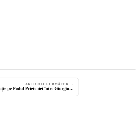
ARTICOLUL URMĂTOR →
ație pe Podul Prieteniei între Giurgiu…