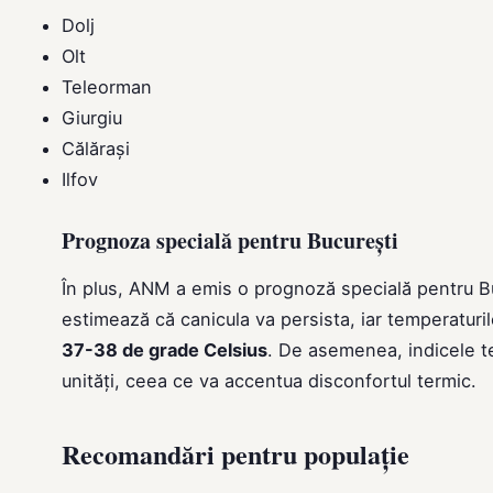
Dolj
Olt
Teleorman
Giurgiu
Călărași
Ilfov
Prognoza specială pentru București
În plus, ANM a emis o prognoză specială pentru Bucu
estimează că canicula va persista, iar temperaturil
37-38 de grade Celsius
. De asemenea, indicele t
unități, ceea ce va accentua disconfortul termic.
Recomandări pentru populație