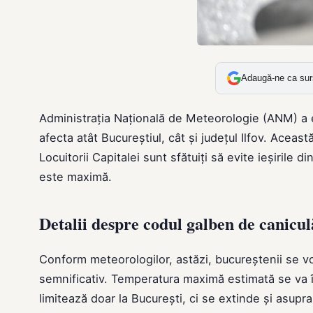
Adaugă-ne ca sur
Administrația Națională de Meteorologie (ANM) a 
afecta atât Bucureștiul, cât și județul Ilfov. Această
Locuitorii Capitalei sunt sfătuiți să evite ieșirile 
este maximă.
Detalii despre codul galben de canicul
Conform meteorologilor, astăzi, bucureștenii se vor
semnificativ. Temperatura maximă estimată se va 
limitează doar la București, ci se extinde și asupra 