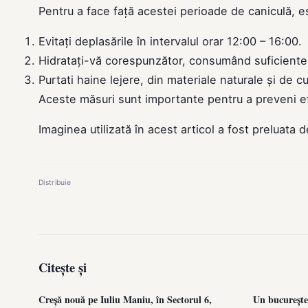
Pentru a face față acestei perioade de caniculă, 
Evitați deplasările în intervalul orar 12:00 – 16:00.
Hidratați-vă corespunzător, consumând suficiente 
Purtati haine lejere, din materiale naturale și de c
Aceste măsuri sunt importante pentru a preveni ef
Imaginea utilizată în acest articol a fost preluata 
Distribuie
Citește și
Creșă nouă pe Iuliu Maniu, în Sectorul 6,
Un bucureștea