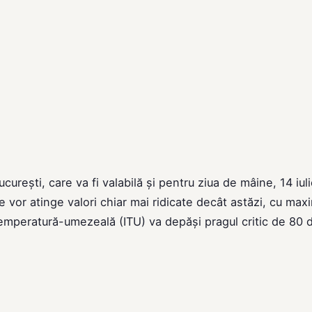
rești, care va fi valabilă și pentru ziua de mâine, 14 iuli
e vor atinge valori chiar mai ridicate decât astăzi, cu ma
emperatură-umezeală (ITU) va depăși pragul critic de 80 