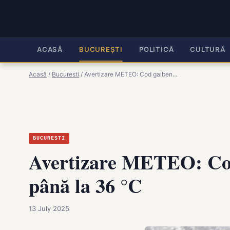
ACASĂ
BUCUREȘTI
POLITICĂ
CULTURĂ
Acasă
/
Bucuresti
/
Avertizare METEO: Cod galben…
BUCURESTI
Avertizare METEO: Cod 
până la 36 °C
13 July 2025