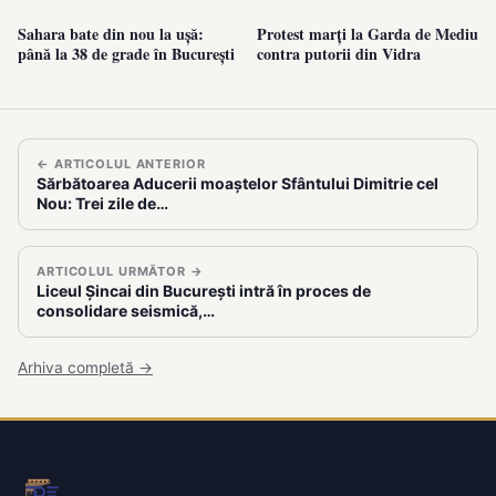
Sahara bate din nou la ușă:
Protest marți la Garda de Mediu
până la 38 de grade în București
contra putorii din Vidra
← ARTICOLUL ANTERIOR
Sărbătoarea Aducerii moaștelor Sfântului Dimitrie cel
Nou: Trei zile de…
ARTICOLUL URMĂTOR →
Liceul Șincai din București intră în proces de
consolidare seismică,…
Arhiva completă →