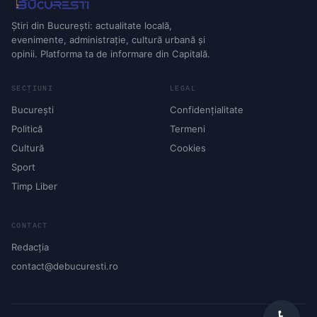
Știri din București: actualitate locală,
evenimente, administrație, cultură urbană și
opinii. Platforma ta de informare din Capitală.
SECȚIUNI
LEGAL
București
Confidențialitate
Politică
Termeni
Cultură
Cookies
Sport
Timp Liber
CONTACT
Redacția
contact@debucuresti.ro