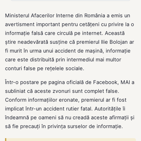
Ministerul Afacerilor Interne din România a emis un
avertisment important pentru cetățeni cu privire la o
informație falsă care circulă pe internet. Această
știre neadevărată susține că premierul Ilie Bolojan ar
fi murit în urma unui accident de mașină, informație
care este distribuită prin intermediul mai multor
conturi false pe rețelele sociale.
Într-o postare pe pagina oficială de Facebook, MAI a
subliniat că aceste zvonuri sunt complet false.
Conform informațiilor eronate, premierul ar fi fost
implicat într-un accident rutier fatal. Autoritățile îi
îndeamnă pe oameni să nu creadă aceste afirmații și
să fie precauți în privința surselor de informație.