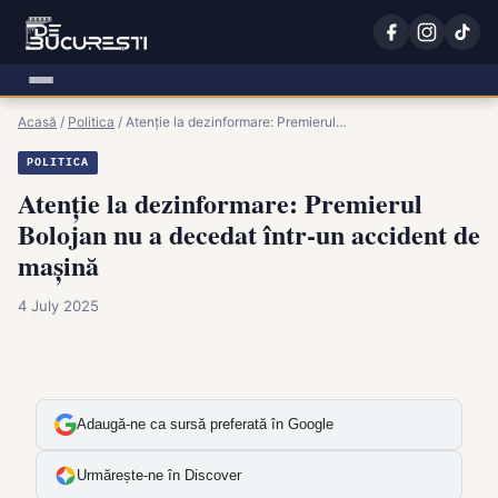
Acasă
/
Politica
/
Atenție la dezinformare: Premierul…
POLITICA
Atenție la dezinformare: Premierul
Bolojan nu a decedat într-un accident de
mașină
4 July 2025
Adaugă-ne ca sursă preferată în Google
Urmărește-ne în Discover