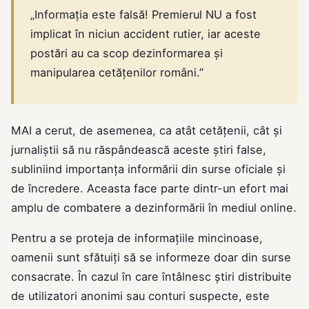
„Informația este falsă! Premierul NU a fost
implicat în niciun accident rutier, iar aceste
postări au ca scop dezinformarea și
manipularea cetățenilor români.”
MAI a cerut, de asemenea, ca atât cetățenii, cât și
jurnaliștii să nu răspândească aceste știri false,
subliniind importanța informării din surse oficiale și
de încredere. Aceasta face parte dintr-un efort mai
amplu de combatere a dezinformării în mediul online.
Pentru a se proteja de informațiile mincinoase,
oamenii sunt sfătuiți să se informeze doar din surse
consacrate. În cazul în care întâlnesc știri distribuite
de utilizatori anonimi sau conturi suspecte, este