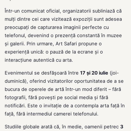
Într-un comunicat oficial, organizatorii subliniază că
mulți dintre cei care vizitează expoziții sunt adesea
preocupați de capturarea imaginii perfecte cu
telefonul, devenind o prezență constantă în muzee
și galerii. Prin urmare, Art Safari propune o
experiență unică: o pauză de la ecrane și o
interacțiune autentică cu arta.
Evenimentul se desfășoară între
17 și 20 iulie
(joi-
duminică), oferind vizitatorilor oportunitatea de a se
bucura de operele de artă într-un mod diferit – fără
fotografii, fără povești pe social media și fără
notificări. Este o invitație de a contempla arta față în
față, fără intermediul camerei telefonului.
Studiile globale arată că, în medie, oamenii petrec
3