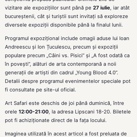
vizitare ale expozițiilor sunt până pe
27 iulie
, iar atât
bucureștenii, cât și turiștii sunt invitați să exploreze
diversele expoziții disponibile până la finalul lunii.
Programul expozițional include omagii aduse lui Ioan
Andreescu și Ion Țuculescu, precum și expoziții
populare precum „Câini vs. Pisici” și „A fost odată ca
în povești”, alături de arta contemporană a noii
generații de artiști din cadrul „Young Blood 4.0”.
Detalii despre programul evenimentelor speciale pot
fi consultate pe site-ul oficial.
Art Safari este deschis de joi până duminică, între
orele
12:00-21:00
, la adresa Lipscani 18-20. Biletele
pot fi achiziționate direct de la fața locului.
Imaginea utilizată în acest articol a fost preluata de