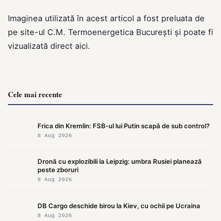
Imaginea utilizată în acest articol a fost preluata de
pe site-ul
C.M. Termoenergetica București
și poate fi
vizualizată direct
aici
.
Cele mai recente
Frica din Kremlin: FSB-ul lui Putin scapă de sub control?
8 Aug 2026
Dronă cu explozibili la Leipzig: umbra Rusiei planează
peste zboruri
8 Aug 2026
DB Cargo deschide birou la Kiev, cu ochii pe Ucraina
8 Aug 2026