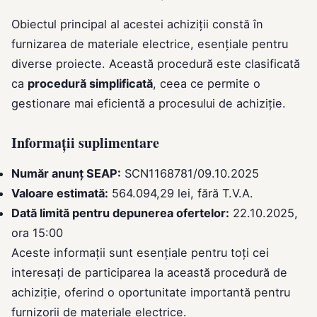
Obiectul principal al acestei achiziții constă în
furnizarea de materiale electrice, esențiale pentru
diverse proiecte. Această procedură este clasificată
ca
procedură simplificată
, ceea ce permite o
gestionare mai eficientă a procesului de achiziție.
Informații suplimentare
Număr anunț SEAP:
SCN1168781/09.10.2025
Valoare estimată:
564.094,29 lei, fără T.V.A.
Dată limită pentru depunerea ofertelor:
22.10.2025,
ora 15:00
Aceste informații sunt esențiale pentru toți cei
interesați de participarea la această procedură de
achiziție, oferind o oportunitate importantă pentru
furnizorii de materiale electrice.