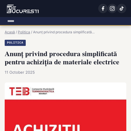
Acasă
/
Politica
/
Anunț privind procedura simplificată…
POLITICA
Anunț privind procedura simplificată
pentru achiziția de materiale electrice
11 October 2025