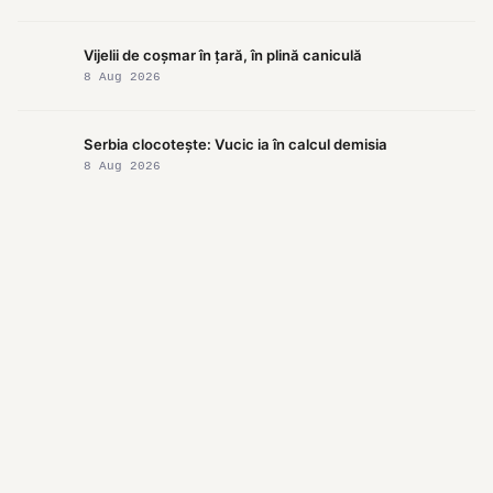
Vijelii de coșmar în țară, în plină caniculă
8 Aug 2026
Serbia clocotește: Vucic ia în calcul demisia
8 Aug 2026