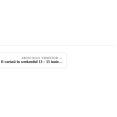
ARTICOLUL URMĂTOR →
fi variată în weekendul 13 – 15 iunie…