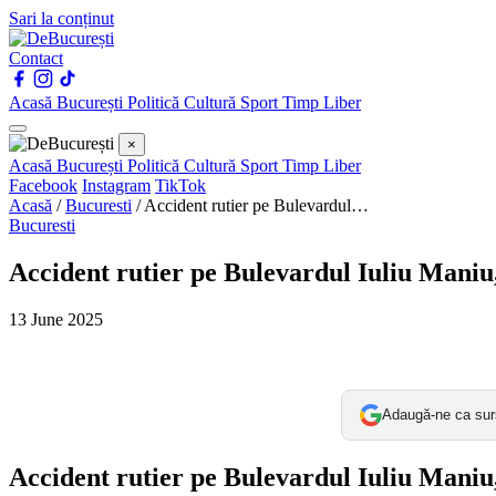
Sari la conținut
Contact
Acasă
București
Politică
Cultură
Sport
Timp Liber
×
Acasă
București
Politică
Cultură
Sport
Timp Liber
Facebook
Instagram
TikTok
Acasă
/
Bucuresti
/
Accident rutier pe Bulevardul…
Bucuresti
Accident rutier pe Bulevardul Iuliu Maniu,
13 June 2025
Adaugă-ne ca sur
Accident rutier pe Bulevardul Iuliu Maniu,