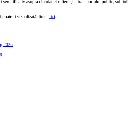
emnificativ asupra circulației rutiere și a transportului public, sublinii
i poate fi vizualizată direct
aici
.
g 2026
6