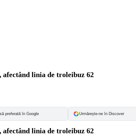
 afectând linia de troleibuz 62
să preferată în Google
Urmărește-ne în Discover
 afectând linia de troleibuz 62