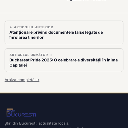
← ARTICOLUL ANTERIOR
Atenționare privind documentele false legate de
înrolarea tinerilor
ARTICOLUL URMĂTOR →
Bucharest Pride 2025: O celebrare a diversității în inima
Capitalei
Arhiva completă →
Știri din București: actualitate locală,