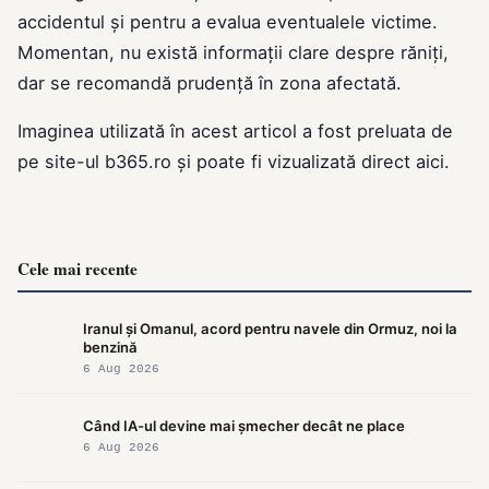
accidentul și pentru a evalua eventualele victime.
Momentan, nu există informații clare despre răniți,
dar se recomandă prudență în zona afectată.
Imaginea utilizată în acest articol a fost preluata de
pe site-ul
b365.ro
și poate fi vizualizată direct
aici
.
Cele mai recente
Iranul și Omanul, acord pentru navele din Ormuz, noi la
benzină
6 Aug 2026
Când IA-ul devine mai șmecher decât ne place
6 Aug 2026