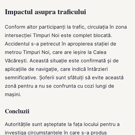
Impactul asupra traficului
Conform altor participanți la trafic, circulația în zona
intersecției Timpuri Noi este complet blocată.
Accidentul s-a petrecut în apropierea stației de
metrou Timpuri Noi, care are ieșire la Calea
Văcărești. Această situație este confirmată și de
aplicațiile de navigație, care indică întârzieri
semnificative. Șoferii sunt sfătuiți să evite această
zonă pentru a nu se confrunta cu cozi lungi de
mașini.
Concluzii
Autoritățile sunt așteptate la fața locului pentru a
investiga circumstanțele în care s-a produs