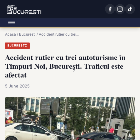
Acasă
/
Bucuresti
/
Accident rutier cu trei…
BUCURESTI
Accident rutier cu trei autoturisme în
Timpuri Noi, București. Traficul este
afectat
5 June 2025