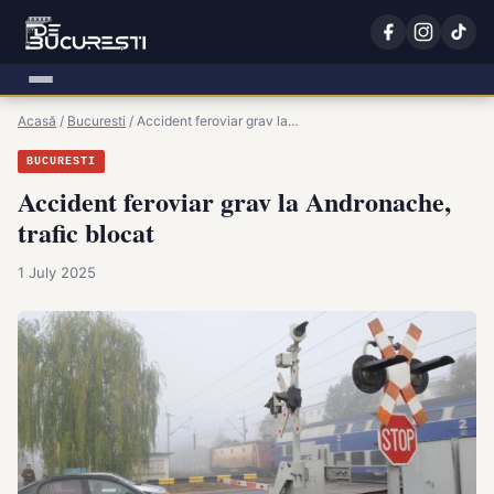
Acasă
/
Bucuresti
/
Accident feroviar grav la…
BUCURESTI
Accident feroviar grav la Andronache,
trafic blocat
1 July 2025