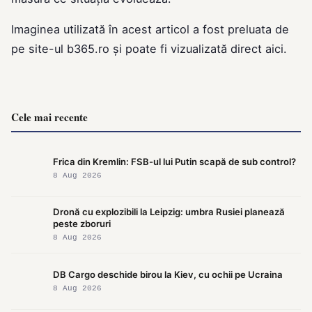
Imaginea utilizată în acest articol a fost preluata de
pe site-ul
b365.ro
și poate fi vizualizată direct
aici
.
Cele mai recente
Frica din Kremlin: FSB-ul lui Putin scapă de sub control?
8 Aug 2026
Dronă cu explozibili la Leipzig: umbra Rusiei planează
peste zboruri
8 Aug 2026
DB Cargo deschide birou la Kiev, cu ochii pe Ucraina
8 Aug 2026