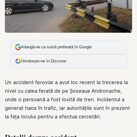
Adaugă-ne ca sursă preferată în Google
Urmărește-ne în Discover
Un accident feroviar a avut loc recent la trecerea la
nivel cu calea ferată de pe Șoseaua Andronache,
unde o persoană a fost lovită de tren. Incidentul a
generat haos în trafic, iar autoritățile sunt în prezent
la fața locului pentru a efectua cercetări.
Detalii despre accident