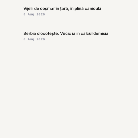
Vijelii de coșmar în țară, în plină caniculă
8 Aug 2026
Serbia clocotește: Vucic ia în calcul demisia
8 Aug 2026