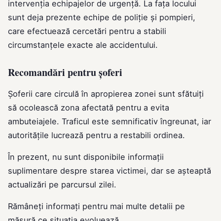
intervenția echipajelor de urgență. La fața locului
sunt deja prezente echipe de poliție și pompieri,
care efectuează cercetări pentru a stabili
circumstanțele exacte ale accidentului.
Recomandări pentru șoferi
Șoferii care circulă în apropierea zonei sunt sfătuiți
să ocolească zona afectată pentru a evita
ambuteiajele. Traficul este semnificativ îngreunat, iar
autoritățile lucrează pentru a restabili ordinea.
În prezent, nu sunt disponibile informații
suplimentare despre starea victimei, dar se așteaptă
actualizări pe parcursul zilei.
Rămâneți informați pentru mai multe detalii pe
măsură ce situația evoluează.